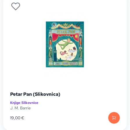
Petar Pan (Slikovnica)
Knjige
|
Slikovnice
J. M. Barrie
19,00
€