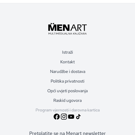
Istraži
Kontakt
Narudžbe i dostava
Politika privatnosti
Opći uvjeti poslovanja
Raskid ugovora
Program vjernosti i darovna kartica
Pretplatite se na Menart newsletter