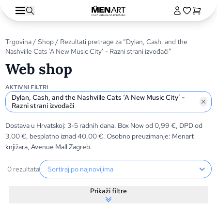
Trgovina
/
Shop
/ Rezultati pretrage za “Dylan, Cash, and the
Nashville Cats ‘A New Music City’ - Razni strani izvođači”
Web shop
AKTIVNI FILTRI
Dylan, Cash, and the Nashville Cats ‘A New Music City’ -
Razni strani izvođači
Dostava u Hrvatskoj: 3-5 radnih dana. Box Now od 0,99 €, DPD od
3,00 €, besplatno iznad 40,00 €. Osobno preuzimanje: Menart
knjižara, Avenue Mall Zagreb.
Sortiranje proizvoda
0 rezultata
Prikaži filtre