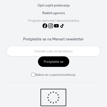
Opći uvjeti poslovanja
Raskid ugovora
Program vjernosti i darovna kartica
Pretplatite se na Menart newsletter
Pretplatite se
Slažem se s uvjetima korištenja.