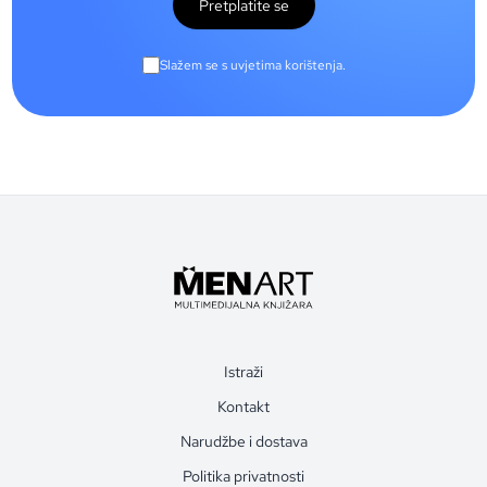
Pretplatite se
Slažem se s uvjetima korištenja.
Istraži
Kontakt
Narudžbe i dostava
Politika privatnosti