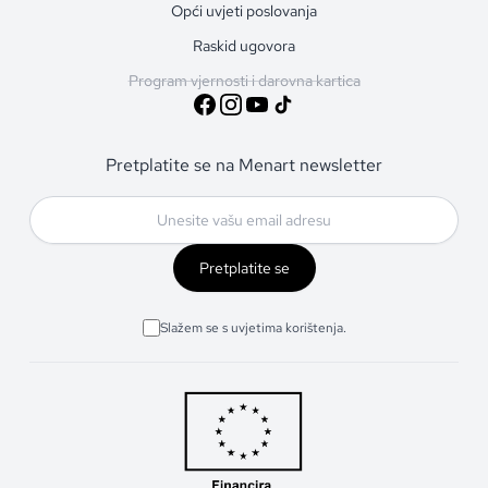
Opći uvjeti poslovanja
Raskid ugovora
Program vjernosti i darovna kartica
Pretplatite se na Menart newsletter
Pretplatite se
Slažem se s uvjetima korištenja.