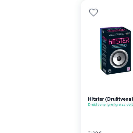
Hitster (Društvena 
Društvene igre
|
Igre za obit