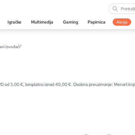
Igračke
Multimedija
Gaming
Papirnica
Akcija
ani izvođači”
PD od 3,00 €, besplatno iznad 40,00 €. Osobno preuzimanje: Menart knji