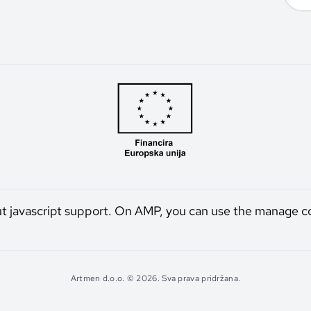
ut javascript support. On AMP, you can use the manage c
Artmen d.o.o. © 2026. Sva prava pridržana.