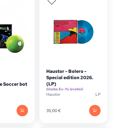
Haustor - Bolero -
Special edition 2026.
(LP)
e Soccer bot
Glazba
|
Ex-Yu izvođači
Haustor
LP
35,00
€