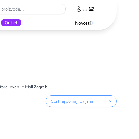
Outlet
Novosti
žara, Avenue Mall Zagreb.
Sortiranje proizvoda