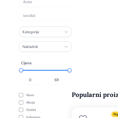
Kategorije
Nakladnik
Cijena
Popularni proi
Novo
Akcija
Outlet
Po
Izdvojeno