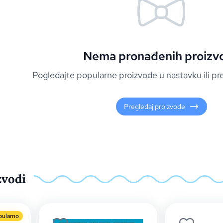
Nema pronađenih proizv
Pogledajte popularne proizvode u nastavku ili pr
Pregledaj proizvode
zvodi
pularno