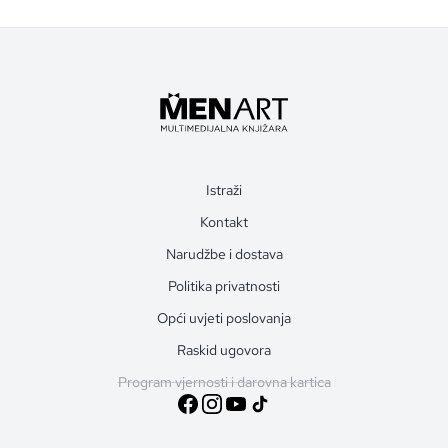
Istraži
Kontakt
Narudžbe i dostava
Politika privatnosti
Opći uvjeti poslovanja
Raskid ugovora
Program vjernosti i darovna kartica