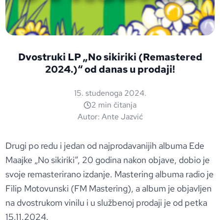
Dvostruki LP „No sikiriki (Remastered
2024.)“ od danas u prodaji!
15. studenoga 2024.
2 min čitanja
Autor:
Ante Jazvić
Drugi po redu i jedan od najprodavanijih albuma Ede
Maajke „No sikiriki“, 20 godina nakon objave, dobio je
svoje remasterirano izdanje. Mastering albuma radio je
Filip Motovunski (FM Mastering), a album je objavljen
na dvostrukom vinilu i u službenoj prodaji je od petka
15.11.2024.