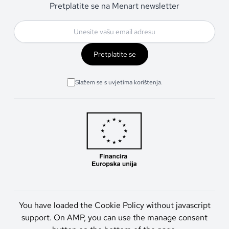
Pretplatite se na Menart newsletter
Pretplatite se
Slažem se s uvjetima korištenja.
You have loaded the Cookie Policy without javascript
support. On AMP, you can use the manage consent