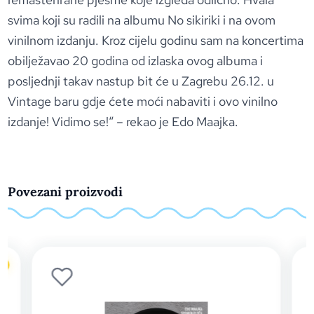
svima koji su radili na albumu No sikiriki i na ovom
vinilnom izdanju. Kroz cijelu godinu sam na koncertima
obilježavao 20 godina od izlaska ovog albuma i
posljednji takav nastup bit će u Zagrebu 26.12. u
Vintage baru gdje ćete moći nabaviti i ovo vinilno
izdanje! Vidimo se!“ – rekao je Edo Maajka.
Povezani proizvodi
o