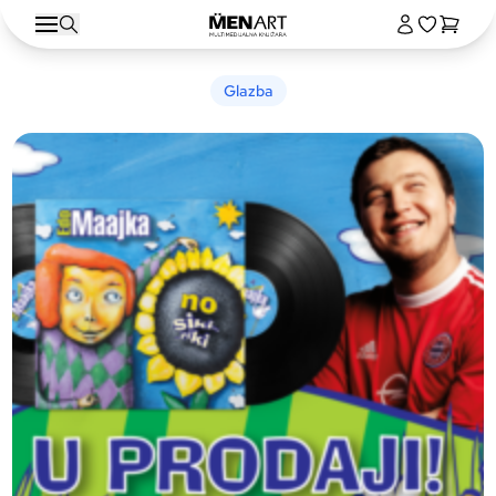
Glazba