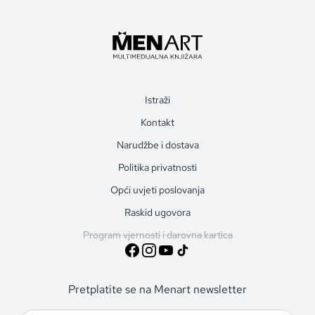
Istraži
Kontakt
Narudžbe i dostava
Politika privatnosti
Opći uvjeti poslovanja
Raskid ugovora
Program vjernosti i darovna kartica
Pretplatite se na Menart newsletter