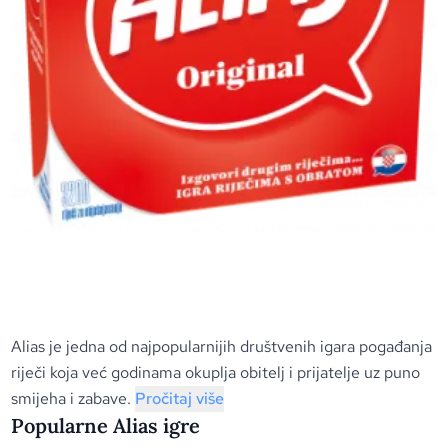
Alias je jedna od najpopularnijih društvenih igara pogađanja
riječi koja već godinama okuplja obitelj i prijatelje uz puno
smijeha i zabave.
Pročitaj više
Popularne Alias igre