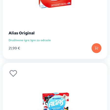
Alias Original
Društvene igre
|
Igre za odrasle
21,99
€