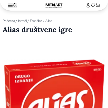
Početna
/
Istraži
/
Franšize
/ Alias
Alias društvene igre