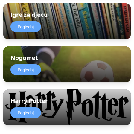
Igre za djecu
Pogledaj
Nogomet
Pogledaj
Harry Potter
Pogledaj