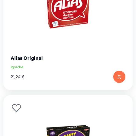
Alias Original
Igračke
21,24
€