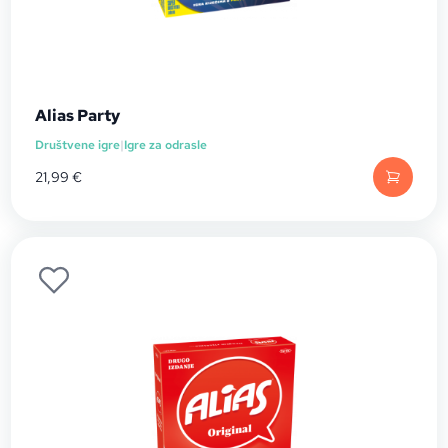
Alias Party
Društvene igre
|
Igre za odrasle
21,99
€