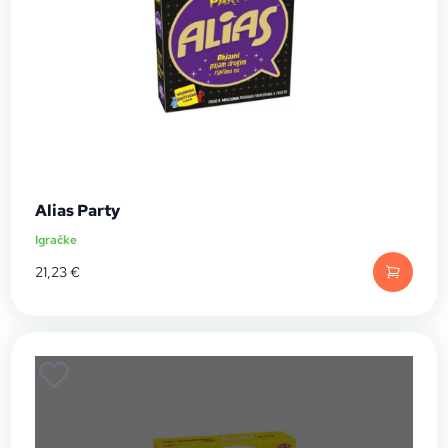
Alias Party
Igračke
21,23
€