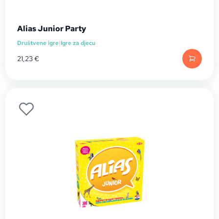
Alias Junior Party
Društvene igre
|
Igre za djecu
21,23
€