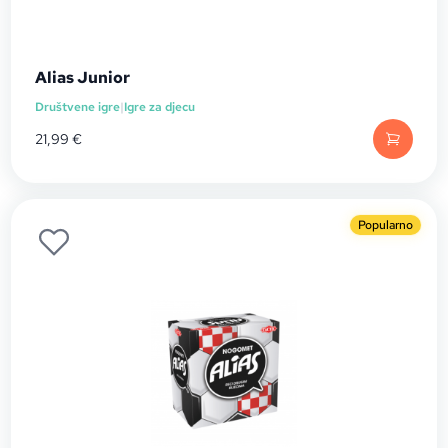
Alias Junior
Društvene igre
|
Igre za djecu
21,99
€
Popularno