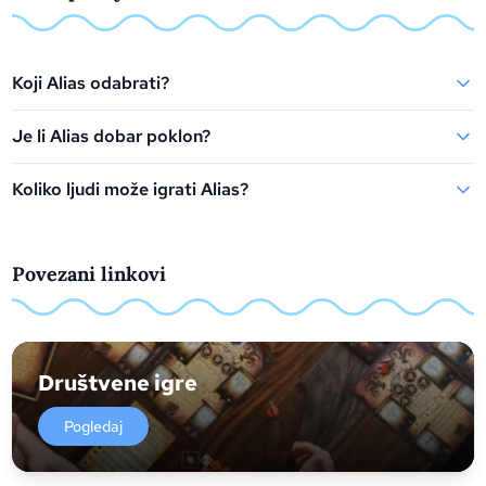
Koji Alias odabrati?
Je li Alias dobar poklon?
Koliko ljudi može igrati Alias?
Povezani linkovi
Društvene igre
Pogledaj