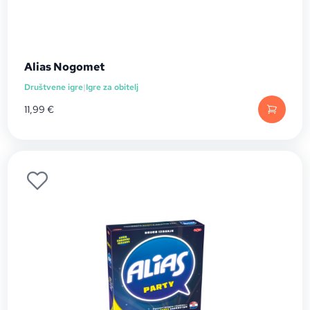
Alias Nogomet
Društvene igre
|
Igre za obitelj
11,99
€