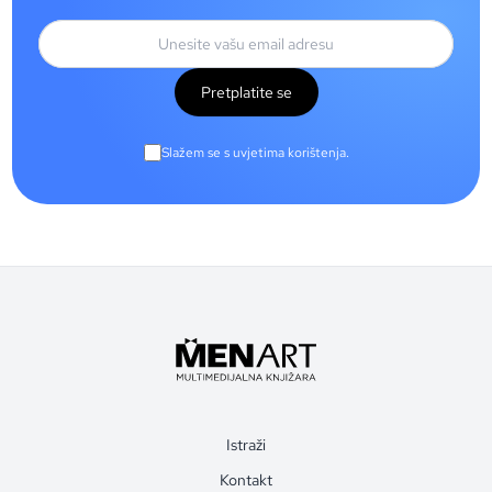
Pretplatite se
Slažem se s uvjetima korištenja.
Istraži
Kontakt