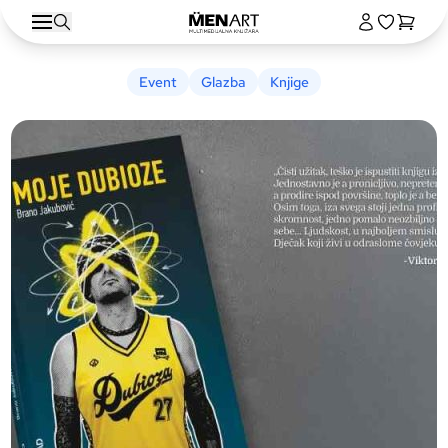
Event
Glazba
Knjige