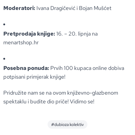
Moderatori:
Ivana Dragičević i Bojan Mušćet
Pretprodaja knjige:
16. – 20. lipnja na
menartshop.hr
Posebna ponuda:
Prvih 100 kupaca online dobiva
potpisani primjerak knjige!
Pridružite nam se na ovom književno-glazbenom
spektaklu i budite dio priče! Vidimo se!
#dubioza kolektiv