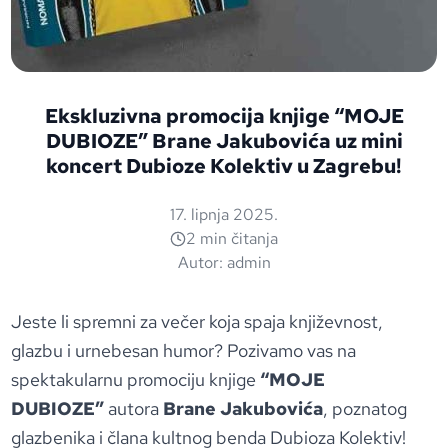
Ekskluzivna promocija knjige “MOJE
DUBIOZE” Brane Jakubovića uz mini
koncert Dubioze Kolektiv u Zagrebu!
17. lipnja 2025.
2 min čitanja
Autor:
admin
Jeste li spremni za večer koja spaja književnost,
glazbu i urnebesan humor? Pozivamo vas na
spektakularnu promociju knjige
“MOJE
DUBIOZE”
autora
Brane Jakubovića
, poznatog
glazbenika i člana kultnog benda Dubioza Kolektiv!