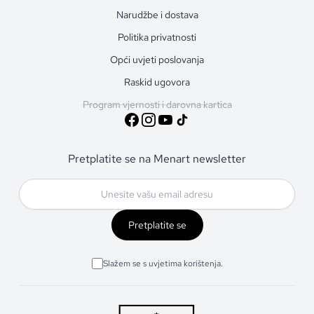
Narudžbe i dostava
Politika privatnosti
Opći uvjeti poslovanja
Raskid ugovora
Program vjernosti i darovna kartica
Pretplatite se na Menart newsletter
Pretplatite se
Slažem se s uvjetima korištenja.