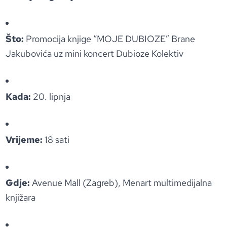
Što:
Promocija knjige “MOJE DUBIOZE” Brane
Jakubovića uz mini koncert Dubioze Kolektiv
Kada:
20. lipnja
Vrijeme:
18 sati
Gdje:
Avenue Mall (Zagreb), Menart multimedijalna
knjižara