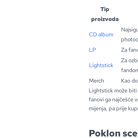
Tip
proizvoda
Najsig
CD album
photoc
LP
Za fano
Za ozb
Lightstick
fandom
Merch
Kao dod
Lightstick može biti
fanovi ga najčešće v
mijenja, pa prije ku
Poklon sce