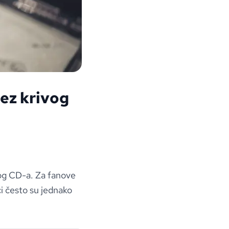
ez krivog
čnog CD-a. Za fanove
ci često su jednako