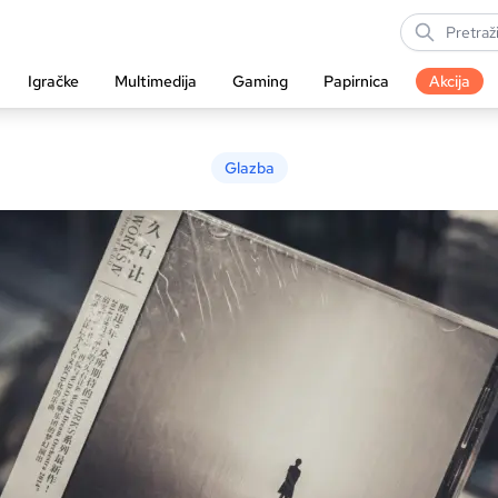
Igračke
Multimedija
Gaming
Papirnica
Akcija
Glazba