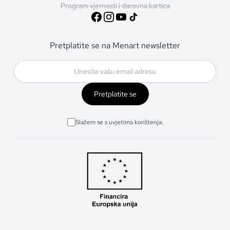
Program vjernosti i darovna kartica
Pretplatite se na Menart newsletter
Pretplatite se
Slažem se s uvjetima korištenja.