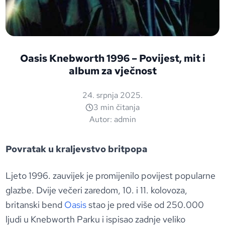
Oasis Knebworth 1996 – Povijest, mit i
album za vječnost
24. srpnja 2025.
3 min čitanja
Autor:
admin
Povratak u kraljevstvo britpopa
Ljeto 1996. zauvijek je promijenilo povijest popularne
glazbe. Dvije večeri zaredom, 10. i 11. kolovoza,
britanski bend
Oasis
stao je pred više od 250.000
ljudi u Knebworth Parku i ispisao zadnje veliko