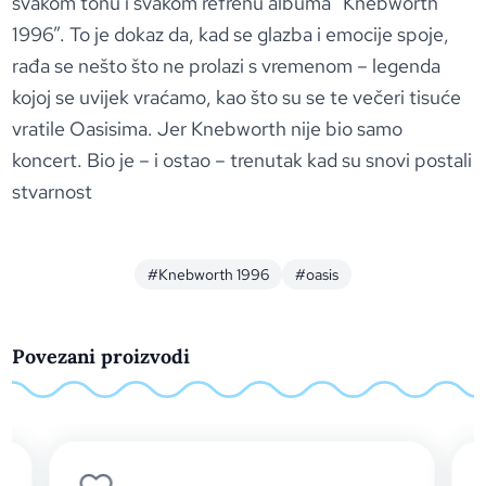
svakom tonu i svakom refrenu albuma “Knebworth
1996”. To je dokaz da, kad se glazba i emocije spoje,
rađa se nešto što ne prolazi s vremenom – legenda
kojoj se uvijek vraćamo, kao što su se te večeri tisuće
vratile Oasisima. Jer Knebworth nije bio samo
koncert. Bio je – i ostao – trenutak kad su snovi postali
stvarnost
#Knebworth 1996
#oasis
Povezani proizvodi