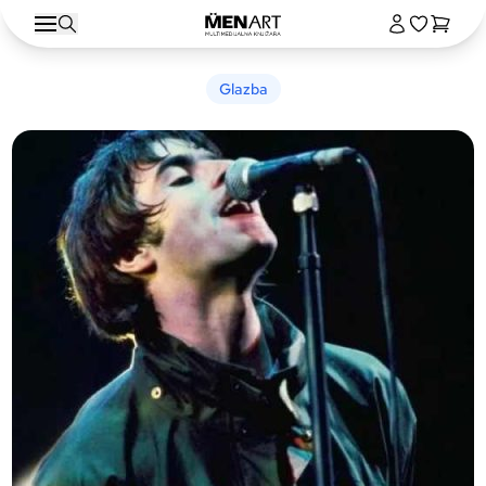
Glazba