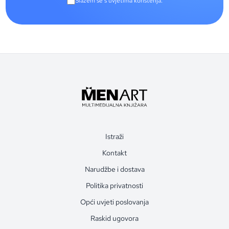
Slažem se s uvjetima korištenja.
Istraži
Kontakt
Narudžbe i dostava
Politika privatnosti
Opći uvjeti poslovanja
Raskid ugovora