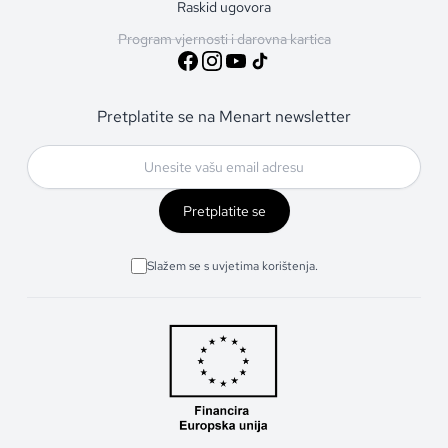
Raskid ugovora
Program vjernosti i darovna kartica
Pretplatite se na Menart newsletter
Pretplatite se
Slažem se s uvjetima korištenja.