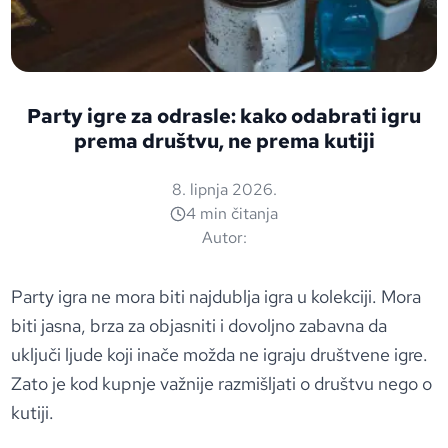
Party igre za odrasle: kako odabrati igru
prema društvu, ne prema kutiji
8. lipnja 2026.
4 min čitanja
Autor:
Party igra ne mora biti najdublja igra u kolekciji. Mora
biti jasna, brza za objasniti i dovoljno zabavna da
uključi ljude koji inače možda ne igraju društvene igre.
Zato je kod kupnje važnije razmišljati o društvu nego o
kutiji.