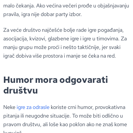
malo čekanja. Ako većina večeri prođe u objašnjavanju
pravila, igra nije dobar party izbor.
Za veće društvo najčešće bolje rade igre pogađanja,
asocijacija, kvizovi, glazbene igre i igre u timovima. Za
manju grupu može proći i nešto taktičnije, jer svaki
igrač dobiva više prostora i manje se čeka na red.
Humor mora odgovarati
društvu
Neke
igre za odrasle
koriste crni humor, provokativna
pitanja ili neugodne situacije. To može biti odlično u
pravom društvu, ali loše kao poklon ako ne znaš kome
kupuješ.