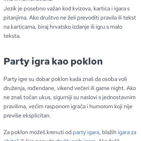
Jezik je posebno važan kod kvizova, kartica i igara s
pitanjima. Ako društvo ne želi prevoditi pravila ili tekst
na karticama, biraj hrvatsko izdanje ili igru s malo
teksta.
Party igra kao poklon
Party igre su dobar poklon kada znaš da osoba voli
druženja, rođendane, vikend večeri ili game night. Ako
ne znaš točan ukus, sigurniji su naslovi s jednostavnim
pravilima, većim rasponom igrača i humorom koji nije
previše eksplicitan.
Za poklon možeš krenuti od
party igara
, blažih
igara za