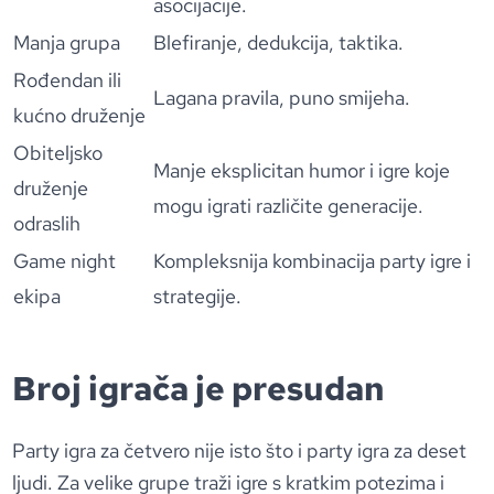
asocijacije.
Manja grupa
Blefiranje, dedukcija, taktika.
Rođendan ili
Lagana pravila, puno smijeha.
kućno druženje
Obiteljsko
Manje eksplicitan humor i igre koje
druženje
mogu igrati različite generacije.
odraslih
Game night
Kompleksnija kombinacija party igre i
ekipa
strategije.
Broj igrača je presudan
Party igra za četvero nije isto što i party igra za deset
ljudi. Za velike grupe traži igre s kratkim potezima i