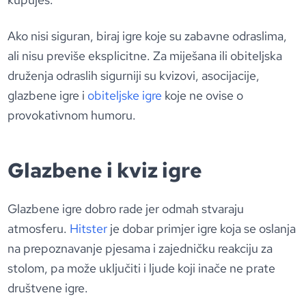
Ako nisi siguran, biraj igre koje su zabavne odraslima,
ali nisu previše eksplicitne. Za miješana ili obiteljska
druženja odraslih sigurniji su kvizovi, asocijacije,
glazbene igre i
obiteljske igre
koje ne ovise o
provokativnom humoru.
Glazbene i kviz igre
Glazbene igre dobro rade jer odmah stvaraju
atmosferu.
Hitster
je dobar primjer igre koja se oslanja
na prepoznavanje pjesama i zajedničku reakciju za
stolom, pa može uključiti i ljude koji inače ne prate
društvene igre.