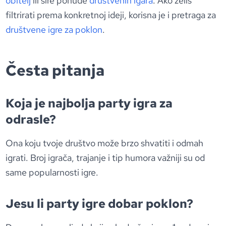
obitelj
ili šire ponude
društvenih igara
. Ako želiš
filtrirati prema konkretnoj ideji, korisna je i pretraga za
društvene igre za poklon
.
Česta pitanja
Koja je najbolja party igra za
odrasle?
Ona koju tvoje društvo može brzo shvatiti i odmah
igrati. Broj igrača, trajanje i tip humora važniji su od
same popularnosti igre.
Jesu li party igre dobar poklon?