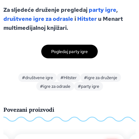
Za sljedeće druženje pregledaj
party igre
,
društvene igre za odrasle
i
Hitster
u Menart
multimedijalnoj knjižari.
Pogledaj party igre
#društvene igre
#Hitster
#igre za druženje
#igre za odrasle
#party igre
Povezani proizvodi