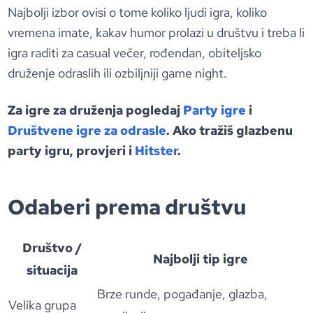
Najbolji izbor ovisi o tome koliko ljudi igra, koliko
vremena imate, kakav humor prolazi u društvu i treba li
igra raditi za casual večer, rođendan, obiteljsko
druženje odraslih ili ozbiljniji game night.
Za igre za druženja pogledaj
Party igre
i
Društvene igre za odrasle
. Ako tražiš glazbenu
party igru, provjeri i
Hitster
.
Odaberi prema društvu
Društvo /
Najbolji tip igre
situacija
Brze runde, pogađanje, glazba,
Velika grupa