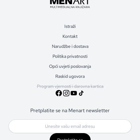
Istraži
Kontakt
Narudžbe i dostava
Politika privatnosti
Opći uvjeti poslovanja
Raskid ugovora
Program vjernosti i darovna kartica
Pretplatite se na Menart newsletter
Pretplatite se