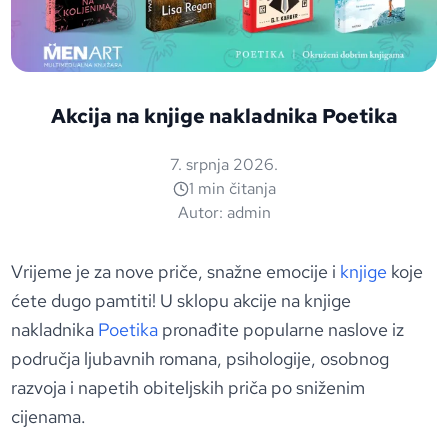
Akcija na knjige nakladnika Poetika
7. srpnja 2026.
1 min čitanja
Autor:
admin
Vrijeme je za nove priče, snažne emocije i
knjige
koje
ćete dugo pamtiti! U sklopu akcije na knjige
nakladnika
Poetika
pronađite popularne naslove iz
područja ljubavnih romana, psihologije, osobnog
razvoja i napetih obiteljskih priča po sniženim
cijenama.