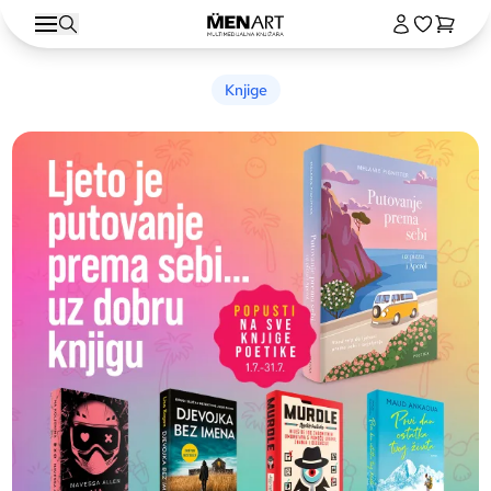
Knjige