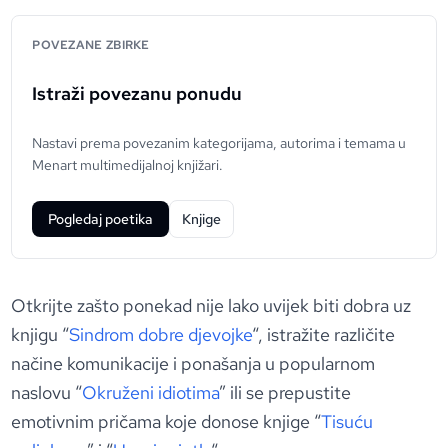
POVEZANE ZBIRKE
Istraži povezanu ponudu
Nastavi prema povezanim kategorijama, autorima i temama u
Menart multimedijalnoj knjižari.
Pogledaj poetika
Knjige
Otkrijte zašto ponekad nije lako uvijek biti dobra uz
knjigu “
Sindrom dobre djevojke
“, istražite različite
načine komunikacije i ponašanja u popularnom
naslovu “
Okruženi idiotima
” ili se prepustite
emotivnim pričama koje donose knjige “
Tisuću