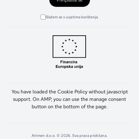
Slažem se s uvjetima korištenja.
You have loaded the Cookie Policy without javascript
support. On AMP, you can use the manage consent
button on the bottom of the page.
Artmen d.o.o. © 2026. Sva prava pridržana.