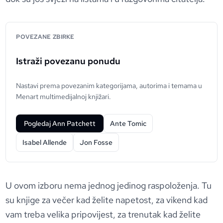
POVEZANE ZBIRKE
Istraži povezanu ponudu
Nastavi prema povezanim kategorijama, autorima i temama u
Menart multimedijalnoj knjižari.
Pogledaj Ann Patchett
Ante Tomic
Isabel Allende
Jon Fosse
U ovom izboru nema jednog jedinog raspoloženja. Tu
su knjige za večer kad želite napetost, za vikend kad
vam treba velika pripovijest, za trenutak kad želite