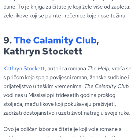
dane. To je knjiga za čitatelje koji žele više od zapleta:
žele likove koji se pamte i rečenice koje nose težinu.
9.
The Calamity Club
,
Kathryn Stockett
Kathryn Stockett
, autorica romana
The Help
, vraća se
s pričom koja spaja povijesni roman, ženske sudbine i
prijateljstvo u teškim vremenima.
The Calamity Club
vodi nas u Mississippi tridesetih godina prošlog
stoljeća, među likove koji pokušavaju preživjeti,
zadržati dostojanstvo i uzeti život natrag u svoje ruke.
Ovo je odličan izbor za čitatelje koji vole romane s