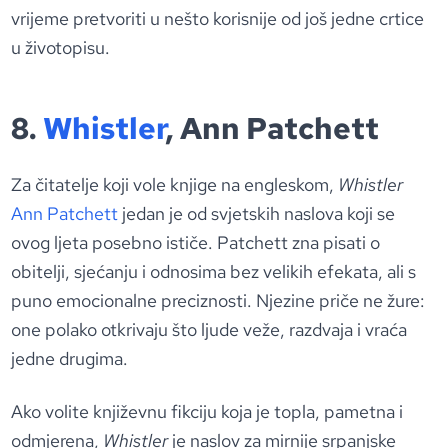
vrijeme pretvoriti u nešto korisnije od još jedne crtice
u životopisu.
8.
Whistler
, Ann Patchett
Za čitatelje koji vole knjige na engleskom,
Whistler
Ann Patchett
jedan je od svjetskih naslova koji se
ovog ljeta posebno ističe. Patchett zna pisati o
obitelji, sjećanju i odnosima bez velikih efekata, ali s
puno emocionalne preciznosti. Njezine priče ne žure:
one polako otkrivaju što ljude veže, razdvaja i vraća
jedne drugima.
Ako volite književnu fikciju koja je topla, pametna i
odmjerena,
Whistler
je naslov za mirnije srpanjske