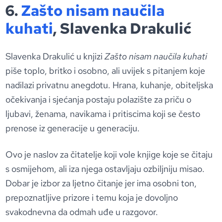
6.
Zašto nisam naučila
kuhati
, Slavenka Drakulić
Slavenka Drakulić u knjizi
Zašto nisam naučila kuhati
piše toplo, britko i osobno, ali uvijek s pitanjem koje
nadilazi privatnu anegdotu. Hrana, kuhanje, obiteljska
očekivanja i sjećanja postaju polazište za priču o
ljubavi, ženama, navikama i pritiscima koji se često
prenose iz generacije u generaciju.
Ovo je naslov za čitatelje koji vole knjige koje se čitaju
s osmijehom, ali iza njega ostavljaju ozbiljniju misao.
Dobar je izbor za ljetno čitanje jer ima osobni ton,
prepoznatljive prizore i temu koja je dovoljno
svakodnevna da odmah uđe u razgovor.