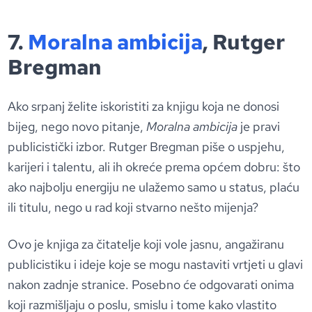
7.
Moralna ambicija
, Rutger
Bregman
Ako srpanj želite iskoristiti za knjigu koja ne donosi
bijeg, nego novo pitanje,
Moralna ambicija
je pravi
publicistički izbor. Rutger Bregman piše o uspjehu,
karijeri i talentu, ali ih okreće prema općem dobru: što
ako najbolju energiju ne ulažemo samo u status, plaću
ili titulu, nego u rad koji stvarno nešto mijenja?
Ovo je knjiga za čitatelje koji vole jasnu, angažiranu
publicistiku i ideje koje se mogu nastaviti vrtjeti u glavi
nakon zadnje stranice. Posebno će odgovarati onima
koji razmišljaju o poslu, smislu i tome kako vlastito