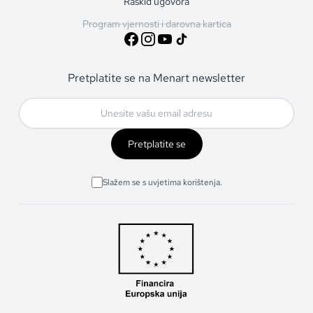
Raskid ugovora
Program vjernosti i darovna kartica
Pretplatite se na Menart newsletter
Pretplatite se
Slažem se s uvjetima korištenja.