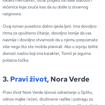
lokalni mentalitet, oštar pogled na naše slabosti i
rečenice koje zvuče kao da su došle iz stvarnog
razgovora.
Ovaj roman posebno dobro sjeda ljeti. Ima dovoljno
ritma za opušteno čitanje, dovoljno ironije da vas
nasmije i dovoljno stvarnosti da u njemu prepoznate
više nego što ste možda planirali. Ako u srpnju želite
domaći naslov koji ima karakter, Tomić je sigurna
polazna točka.
3.
Pravi život
, Nora Verde
Pravi život
Nore Verde donosi odrastanje u Splitu,
odnos majke i kćeri, društvene razlike i potragu za