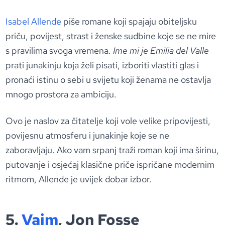
Isabel Allende
piše romane koji spajaju obiteljsku
priču, povijest, strast i ženske sudbine koje se ne mire
s pravilima svoga vremena.
Ime mi je Emilia del Valle
prati junakinju koja želi pisati, izboriti vlastiti glas i
pronaći istinu o sebi u svijetu koji ženama ne ostavlja
mnogo prostora za ambiciju.
Ovo je naslov za čitatelje koji vole velike pripovijesti,
povijesnu atmosferu i junakinje koje se ne
zaboravljaju. Ako vam srpanj traži roman koji ima širinu,
putovanje i osjećaj klasične priče ispričane modernim
ritmom, Allende je uvijek dobar izbor.
5.
Vaim
, Jon Fosse