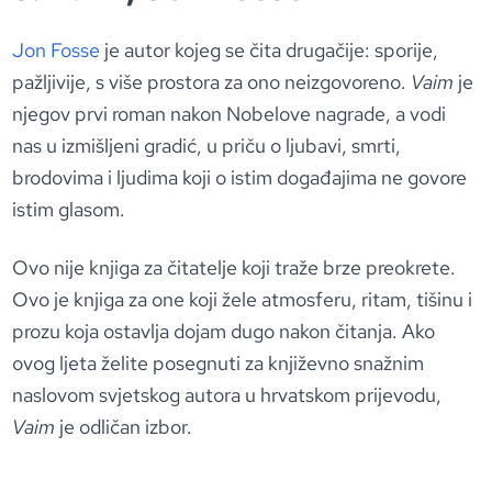
Jon Fosse
je autor kojeg se čita drugačije: sporije,
pažljivije, s više prostora za ono neizgovoreno.
Vaim
je
njegov prvi roman nakon Nobelove nagrade, a vodi
nas u izmišljeni gradić, u priču o ljubavi, smrti,
brodovima i ljudima koji o istim događajima ne govore
istim glasom.
Ovo nije knjiga za čitatelje koji traže brze preokrete.
Ovo je knjiga za one koji žele atmosferu, ritam, tišinu i
prozu koja ostavlja dojam dugo nakon čitanja. Ako
ovog ljeta želite posegnuti za književno snažnim
naslovom svjetskog autora u hrvatskom prijevodu,
Vaim
je odličan izbor.