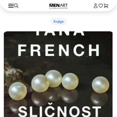
Knjige