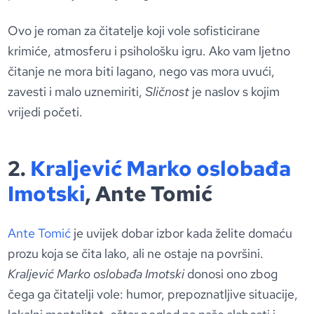
Ovo je roman za čitatelje koji vole sofisticirane
krimiće, atmosferu i psihološku igru. Ako vam ljetno
čitanje ne mora biti lagano, nego vas mora uvući,
zavesti i malo uznemiriti,
Sličnost
je naslov s kojim
vrijedi početi.
2.
Kraljević Marko oslobađa
Imotski
, Ante Tomić
Ante Tomić
je uvijek dobar izbor kada želite domaću
prozu koja se čita lako, ali ne ostaje na površini.
Kraljević Marko oslobađa Imotski
donosi ono zbog
čega ga čitatelji vole: humor, prepoznatljive situacije,