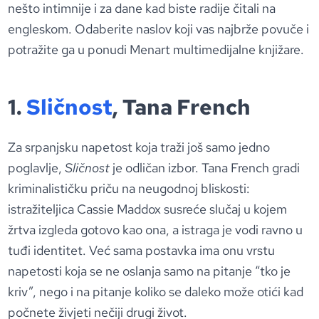
nešto intimnije i za dane kad biste radije čitali na
engleskom. Odaberite naslov koji vas najbrže povuče i
potražite ga u ponudi Menart multimedijalne knjižare.
1.
Sličnost
, Tana French
Za srpanjsku napetost koja traži još samo jedno
poglavlje,
Sličnost
je odličan izbor. Tana French gradi
kriminalističku priču na neugodnoj bliskosti:
istražiteljica Cassie Maddox susreće slučaj u kojem
žrtva izgleda gotovo kao ona, a istraga je vodi ravno u
tuđi identitet. Već sama postavka ima onu vrstu
napetosti koja se ne oslanja samo na pitanje “tko je
kriv”, nego i na pitanje koliko se daleko može otići kad
počnete živjeti nečiji drugi život.