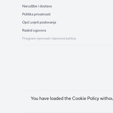
Narudžbe i dostava
Politika privatnosti
Opći uvjeti poslovanja
Raskid ugovora
Program vjernosti i darovna kartica
You have loaded the Cookie Policy witho