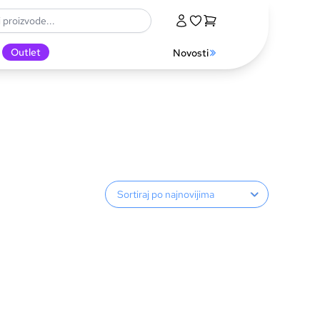
Outlet
Novosti
Sortiranje proizvoda