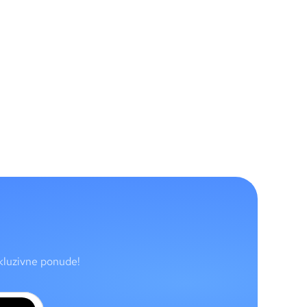
skluzivne ponude!