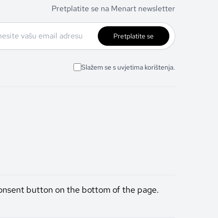
Pretplatite se na Menart newsletter
Pretplatite se
Slažem se s uvjetima korištenja.
onsent button on the bottom of the page.