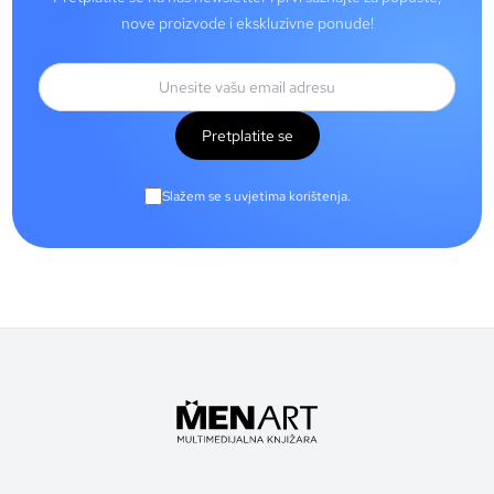
nove proizvode i ekskluzivne ponude!
Pretplatite se
Slažem se s uvjetima korištenja.