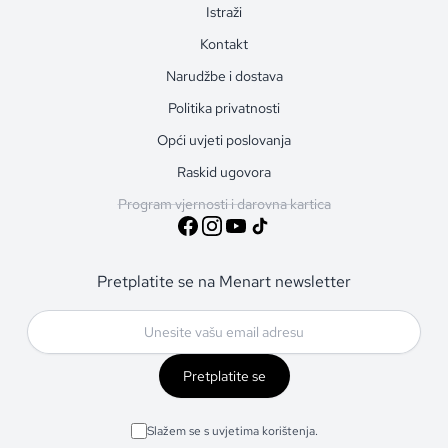
Istraži
Kontakt
Narudžbe i dostava
Politika privatnosti
Opći uvjeti poslovanja
Raskid ugovora
Program vjernosti i darovna kartica
Pretplatite se na Menart newsletter
Pretplatite se
Slažem se s uvjetima korištenja.