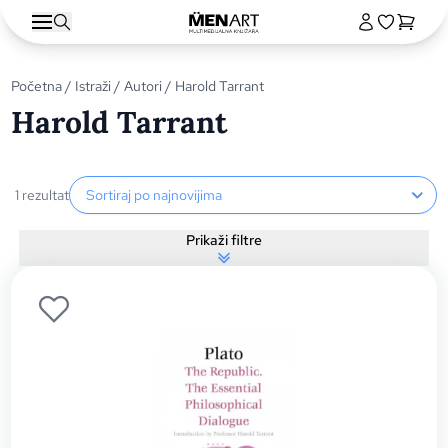
Početna
/
Istraži
/
Autori
/ Harold Tarrant
Harold Tarrant
Sortiranje proizvoda
1 rezultat
Prikaži filtre