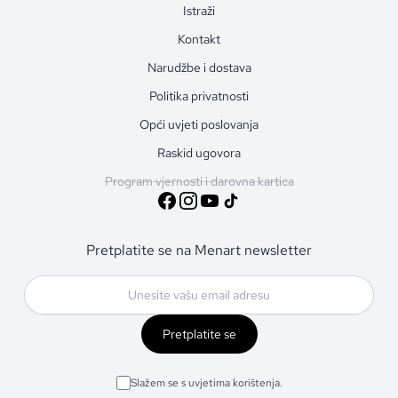
Istraži
Kontakt
Narudžbe i dostava
Politika privatnosti
Opći uvjeti poslovanja
Raskid ugovora
Program vjernosti i darovna kartica
Pretplatite se na Menart newsletter
Pretplatite se
Slažem se s uvjetima korištenja.