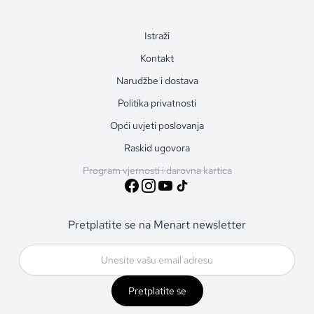
Istraži
Kontakt
Narudžbe i dostava
Politika privatnosti
Opći uvjeti poslovanja
Raskid ugovora
Program vjernosti i darovna kartica
Pretplatite se na Menart newsletter
Pretplatite se