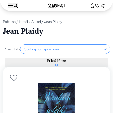
Početna
/
Istraži
/
Autori
/ Jean Plaidy
Jean Plaidy
Sortiranje proizvoda
2 rezultata
Prikaži filtre