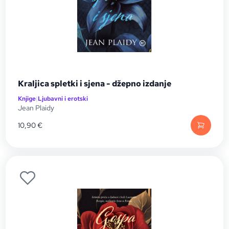
Kraljica spletki i sjena - džepno izdanje
Knjige
|
Ljubavni i erotski
Jean Plaidy
10,90
€