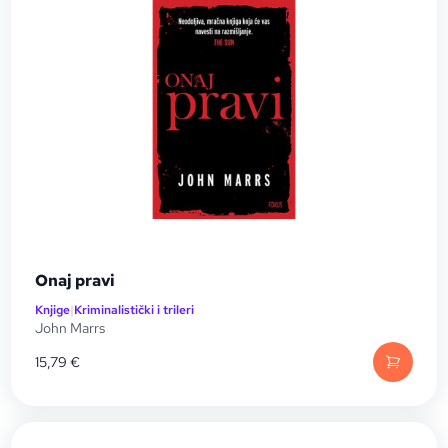
Onaj pravi
Knjige
|
Kriminalistički i trileri
John Marrs
15,79
€