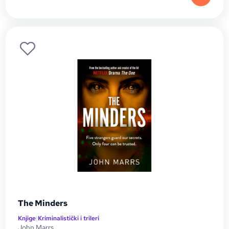
The Minders
Knjige
|
Kriminalistički i trileri
John Marrs