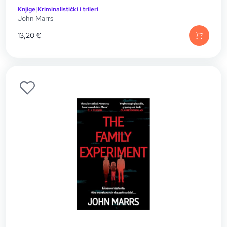
Knjige
|
Kriminalistički i trileri
John Marrs
13,20
€