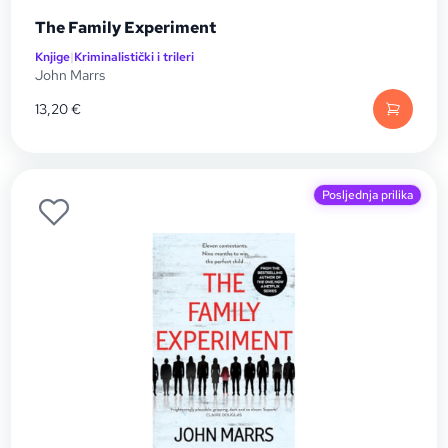
The Family Experiment
Knjige
|
Kriminalistički i trileri
John Marrs
13,20
€
Posljednja prilika