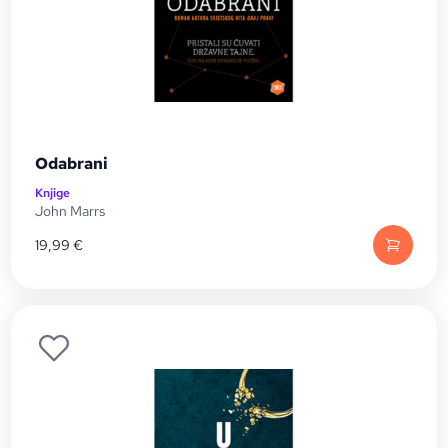
Odabrani
Knjige
John Marrs
19,99
€