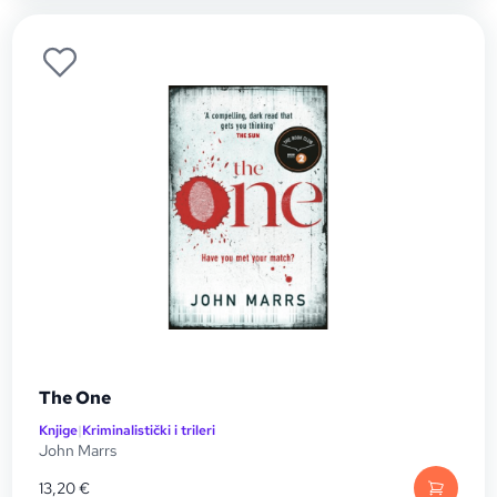
The One
Knjige
|
Kriminalistički i trileri
John Marrs
13,20
€