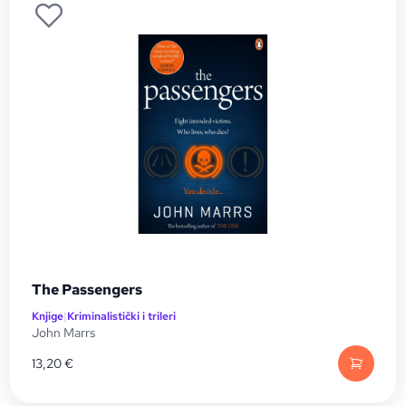
The Passengers
Knjige
|
Kriminalistički i trileri
John Marrs
13,20
€