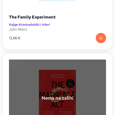
The Family Experiment
Knjige
|
Kriminalistički i trileri
John Marrs
13,86
€
Nema na zalihi