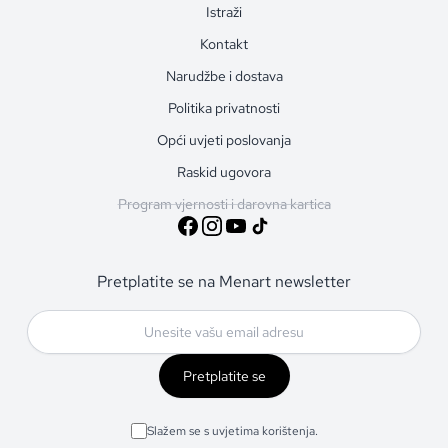
Istraži
Kontakt
Narudžbe i dostava
Politika privatnosti
Opći uvjeti poslovanja
Raskid ugovora
Program vjernosti i darovna kartica
Pretplatite se na Menart newsletter
Pretplatite se
Slažem se s uvjetima korištenja.