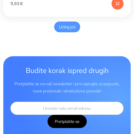
11,93
€
Učitaj još
Budite korak ispred drugih
Pretplatite se na naš newsletter i prvi saznajte za popuste,
nove proizvode i ekskluzivne ponude!
Pretplatite se