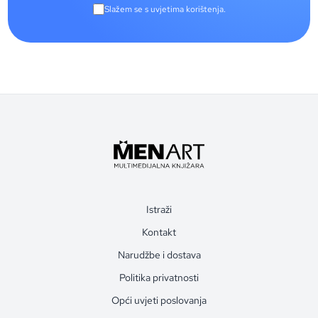
Slažem se s uvjetima korištenja.
Istraži
Kontakt
Narudžbe i dostava
Politika privatnosti
Opći uvjeti poslovanja