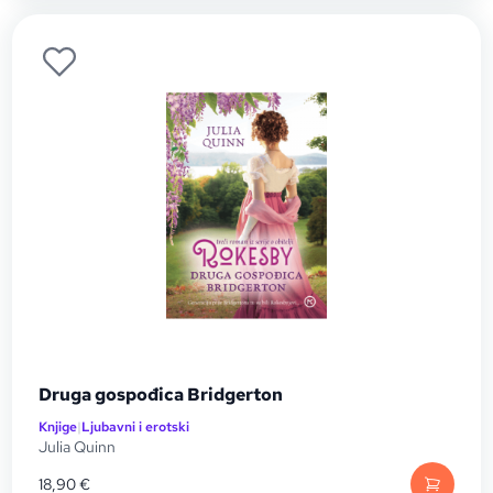
Druga gospođica Bridgerton
Knjige
|
Ljubavni i erotski
Julia Quinn
18,90
€