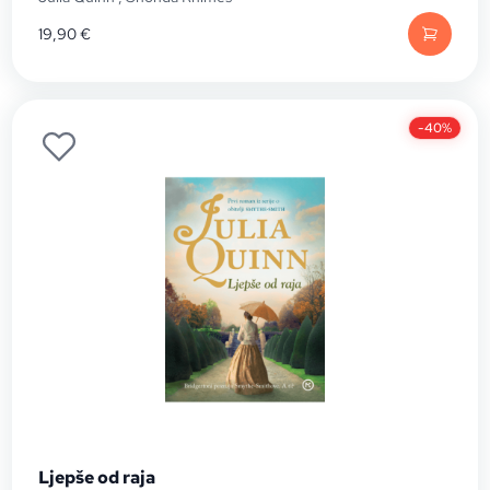
19,90
€
-40%
Ljepše od raja