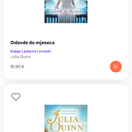
Odavde do mjeseca
Knjige
|
Ljubavni i erotski
Julia Quinn
19,90
€