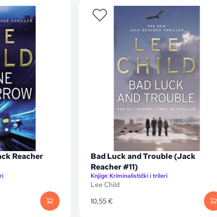
ck Reacher
Bad Luck and Trouble (Jack
Reacher #11)
ri
Knjige
|
Kriminalistički i trileri
Lee Child
10,55
€