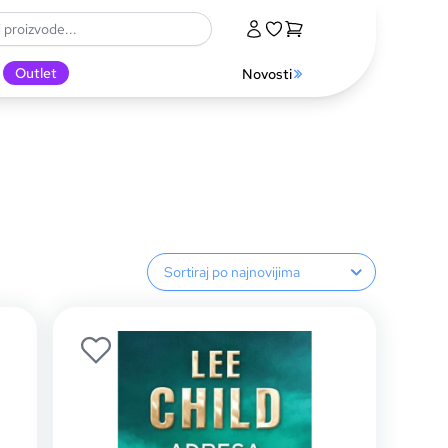
Outlet
Novosti
Sortiranje proizvoda