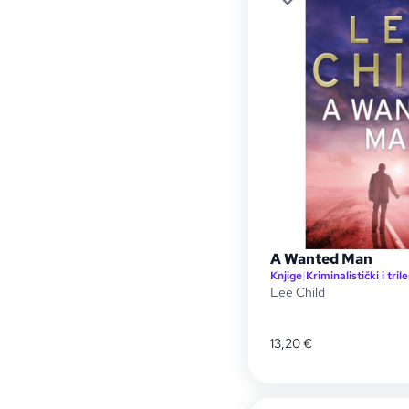
A Wanted Man
Knjige
|
Kriminalistički i trile
Lee Child
13,20
€