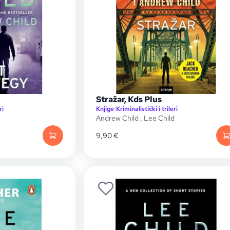
Stražar, Kds Plus
ri
Knjige
|
Kriminalistički i trileri
Andrew Child
,
Lee Child
9,90
€