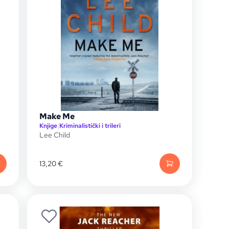
Make Me
Knjige
|
Kriminalistički i trileri
Lee Child
13,20
€