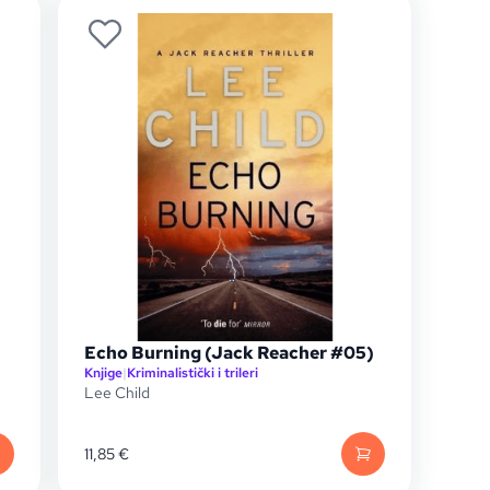
Echo Burning (Jack Reacher #05)
Knjige
|
Kriminalistički i trileri
Lee Child
11,85
€