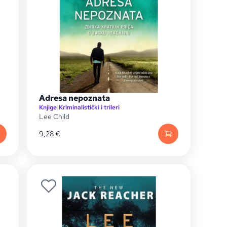
Adresa nepoznata
Knjige
|
Kriminalistički i trileri
Lee Child
9,28
€