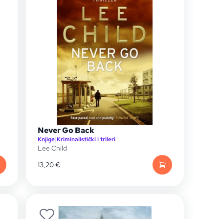
Never Go Back
Knjige
|
Kriminalistički i trileri
Lee Child
13,20
€