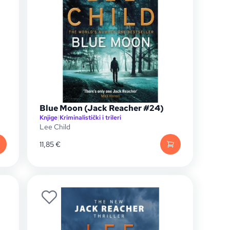
Blue Moon (Jack Reacher #24)
Knjige
|
Kriminalistički i trileri
Lee Child
11,85
€