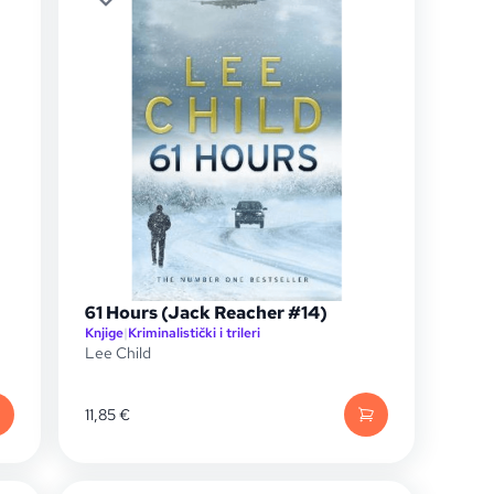
61 Hours (Jack Reacher #14)
Knjige
|
Kriminalistički i trileri
Lee Child
11,85
€