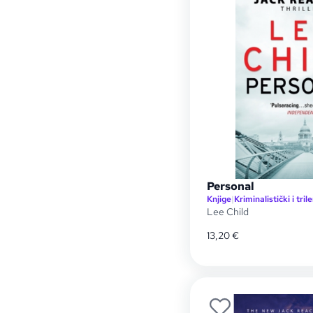
Personal
Knjige
|
Kriminalistički i trile
Lee Child
13,20
€