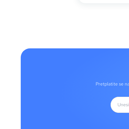
Pretplatite se n