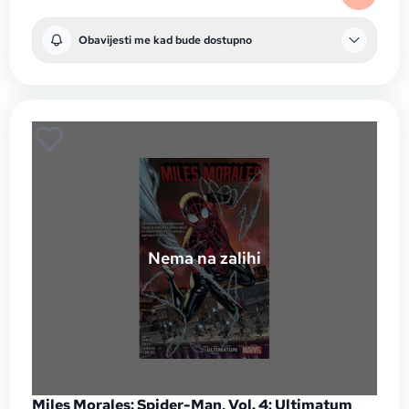
Obavijesti me kad bude dostupno
Nema na zalihi
Miles Morales: Spider-Man, Vol. 4: Ultimatum