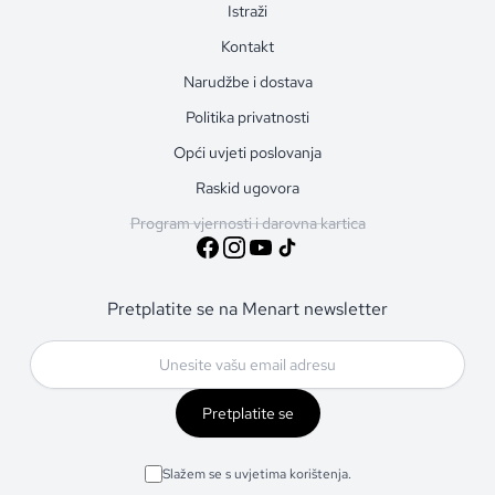
Istraži
Kontakt
Narudžbe i dostava
Politika privatnosti
Opći uvjeti poslovanja
Raskid ugovora
Program vjernosti i darovna kartica
Pretplatite se na Menart newsletter
Pretplatite se
Slažem se s uvjetima korištenja.