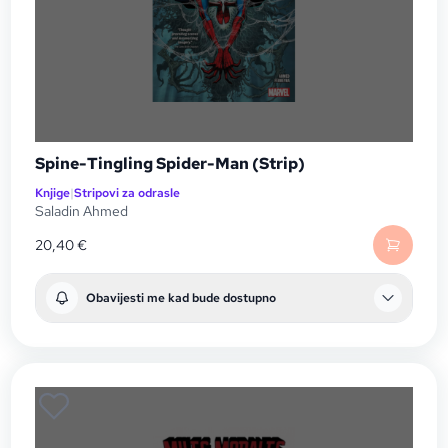
Spine-Tingling Spider-Man (Strip)
Knjige
|
Stripovi za odrasle
Saladin Ahmed
20,40
€
Obavijesti me kad bude dostupno