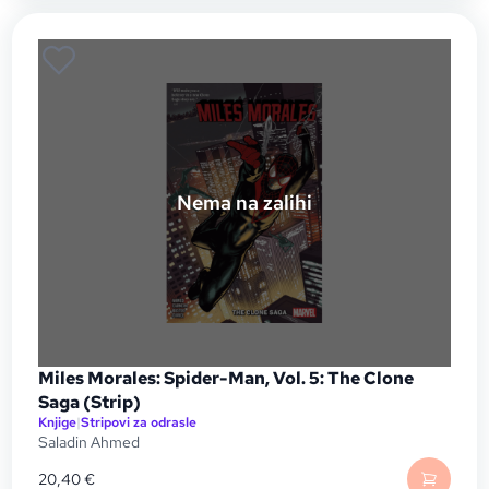
Nema na zalihi
Miles Morales: Spider-Man, Vol. 5: The Clone
Saga (Strip)
Knjige
|
Stripovi za odrasle
Saladin Ahmed
20,40
€