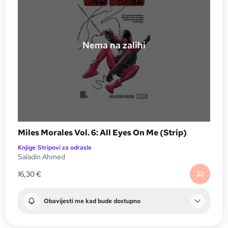
Nema na zalihi
Miles Morales Vol. 6: All Eyes On Me (Strip)
Knjige
|
Stripovi za odrasle
Saladin Ahmed
16,30
€
Obavijesti me kad bude dostupno