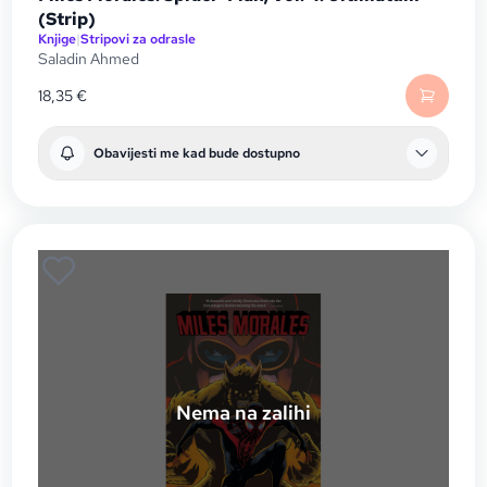
(Strip)
Knjige
|
Stripovi za odrasle
Saladin Ahmed
18,35
€
Obavijesti me kad bude dostupno
Nema na zalihi