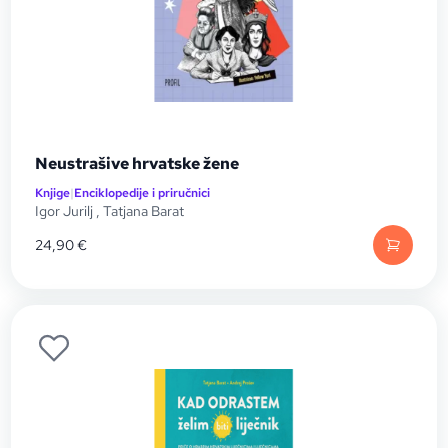
Neustrašive hrvatske žene
Knjige
|
Enciklopedije i priručnici
Igor Jurilj
,
Tatjana Barat
24,90
€