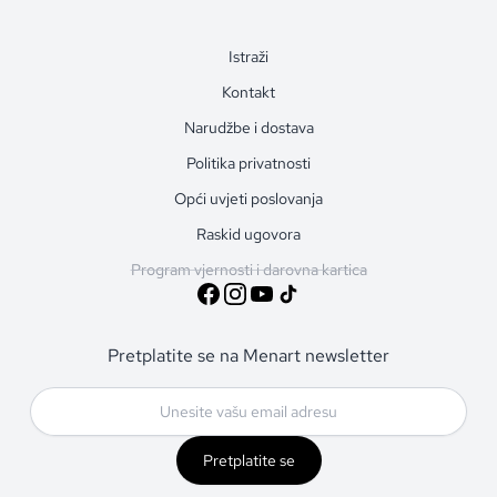
Istraži
Kontakt
Narudžbe i dostava
Politika privatnosti
Opći uvjeti poslovanja
Raskid ugovora
Program vjernosti i darovna kartica
Pretplatite se na Menart newsletter
Pretplatite se