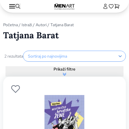
Početna
/
Istraži
/
Autori
/ Tatjana Barat
Tatjana Barat
Sortiranje proizvoda
2 rezultata
Prikaži filtre