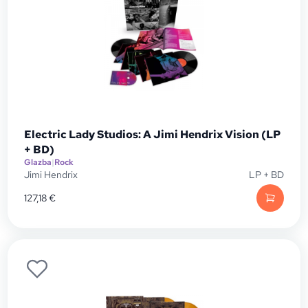
Electric Lady Studios: A Jimi Hendrix Vision (LP
+ BD)
Glazba
|
Rock
Jimi Hendrix
LP + BD
127,18
€