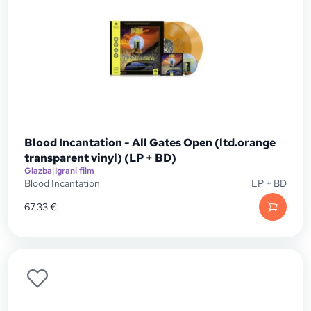
Blood Incantation - All Gates Open (ltd.orange
transparent vinyl) (LP + BD)
Glazba
|
Igrani film
Blood Incantation
LP + BD
67,33
€