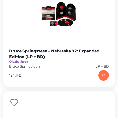
Bruce Springsteen - Nebraska 82: Expanded
Edition (LP + BD)
Glazba
|
Rock
Bruce Springsteen
LP + BD
124,11
€