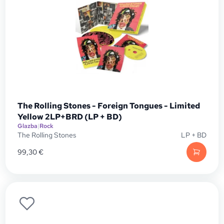
The Rolling Stones - Foreign Tongues - Limited
Yellow 2LP+BRD (LP + BD)
Glazba
|
Rock
The Rolling Stones
LP + BD
99,30
€