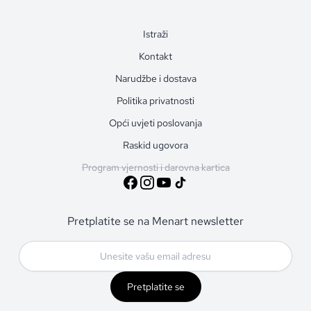
Istraži
Kontakt
Narudžbe i dostava
Politika privatnosti
Opći uvjeti poslovanja
Raskid ugovora
Program vjernosti i darovna kartica
Pretplatite se na Menart newsletter
Pretplatite se