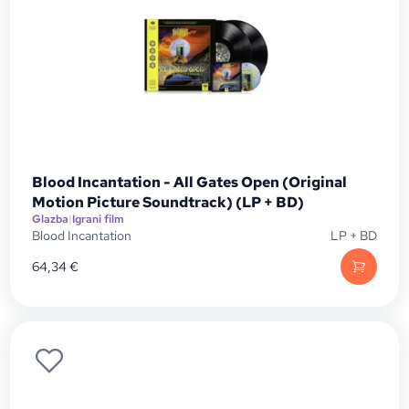
Blood Incantation - All Gates Open (Original
Motion Picture Soundtrack) (LP + BD)
Glazba
|
Igrani film
Blood Incantation
LP + BD
64,34
€