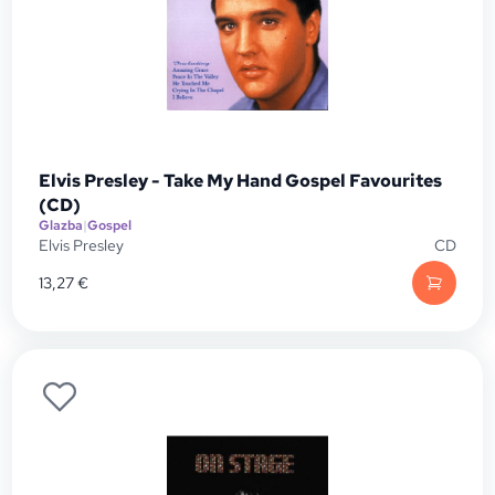
Elvis Presley - Take My Hand Gospel Favourites
(CD)
Glazba
|
Gospel
Elvis Presley
CD
13,27
€