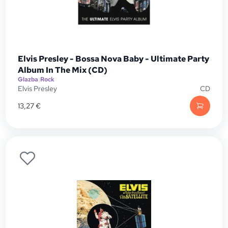
Elvis Presley - Bossa Nova Baby - Ultimate Party
Album In The Mix (CD)
Glazba
|
Rock
Elvis Presley
CD
13,27
€