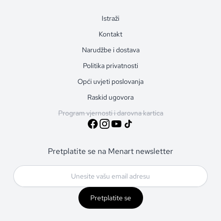
Istraži
Kontakt
Narudžbe i dostava
Politika privatnosti
Opći uvjeti poslovanja
Raskid ugovora
Program vjernosti i darovna kartica
Pretplatite se na Menart newsletter
Pretplatite se