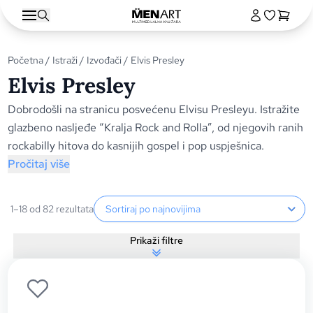
Početna
/
Istraži
/
Izvođači
/ Elvis Presley
Elvis Presley
Dobrodošli na stranicu posvećenu Elvisu Presleyu. Istražite
glazbeno nasljeđe “Kralja Rock and Rolla”, od njegovih ranih
rockabilly hitova do kasnijih gospel i pop uspješnica.
Pročitaj više
Sortiranje proizvoda
1–18 od 82 rezultata
Prikaži filtre