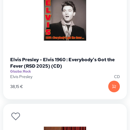
Elvis Presley - Elvis 1960 : Everybody's Got the
Fever (RSD 2025) (CD)
Glazba
|
Rock
Elvis Presley
CD
38,15
€