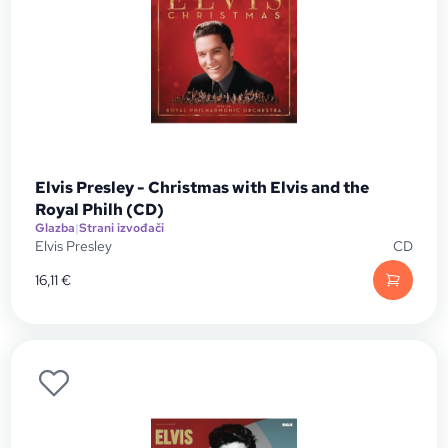
Elvis Presley - Christmas with Elvis and the
Royal Philh (CD)
Glazba
|
Strani izvođači
Elvis Presley
CD
16,11
€