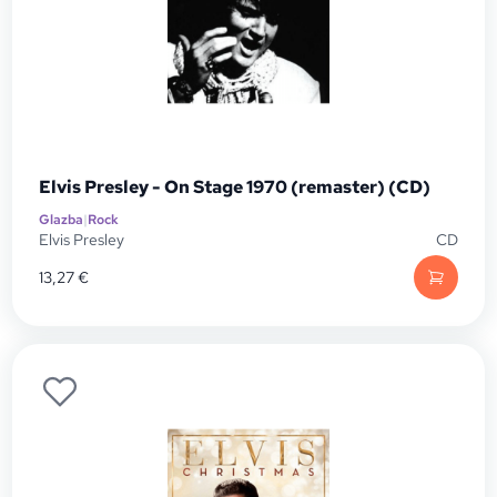
Elvis Presley - On Stage 1970 (remaster) (CD)
Glazba
|
Rock
Elvis Presley
CD
13,27
€