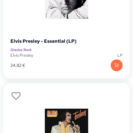
Elvis Presley - Essential (LP)
Glazba
|
Rock
Elvis Presley
LP
24,82
€