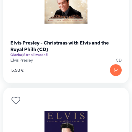
Elvis Presley - Christmas with Elvis and the
Royal Philh (CD)
Glazba
|
Strani izvođači
Elvis Presley
CD
15,93
€