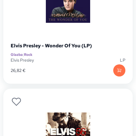
Elvis Presley - Wonder Of You (LP)
Glazba
|
Rock
Elvis Presley
LP
26,82
€