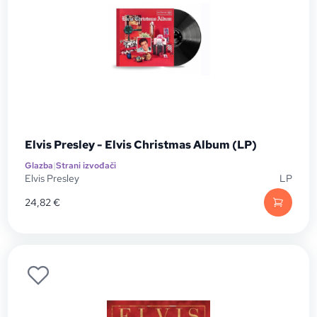
Elvis Presley - Elvis Christmas Album (LP)
Glazba
|
Strani izvođači
Elvis Presley
LP
24,82
€