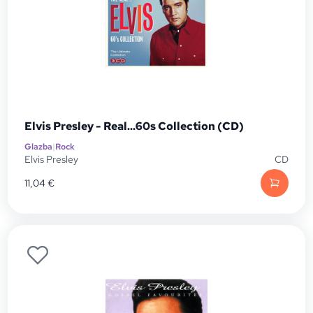
Elvis Presley - Real...60s Collection (CD)
Glazba
|
Rock
Elvis Presley
CD
11,04
€