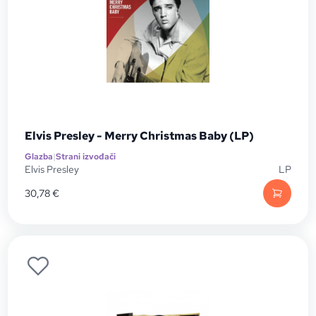
Elvis Presley - Merry Christmas Baby (LP)
Glazba
|
Strani izvođači
Elvis Presley
LP
30,78
€