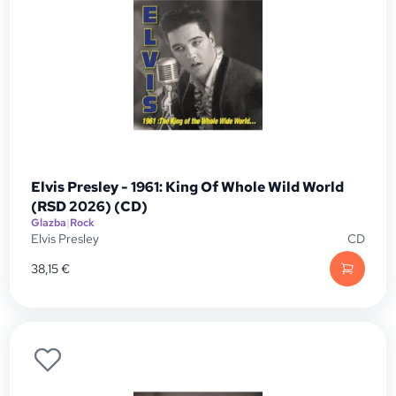
Elvis Presley - 1961: King Of Whole Wild World
(RSD 2026) (CD)
Glazba
|
Rock
Elvis Presley
CD
38,15
€