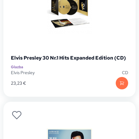
Elvis Presley 30 Nr.1 Hits Expanded Edition (CD)
Glazba
Elvis Presley
CD
23,23
€