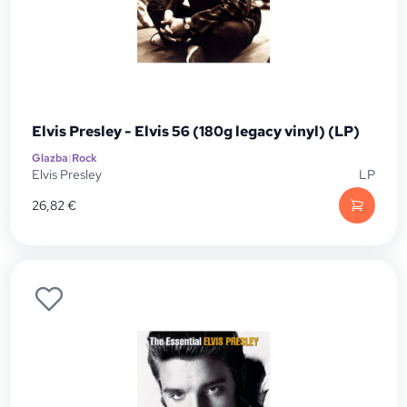
Elvis Presley - Elvis 56 (180g legacy vinyl) (LP)
Glazba
|
Rock
Elvis Presley
LP
26,82
€