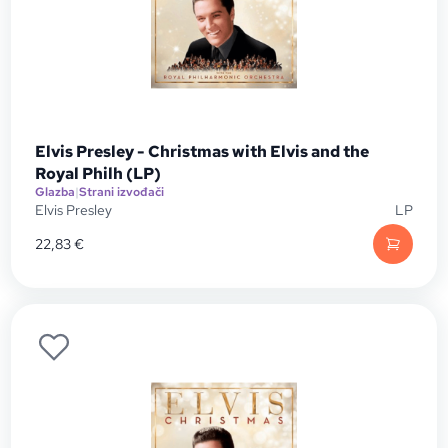
Elvis Presley - Christmas with Elvis and the
Royal Philh (LP)
Glazba
|
Strani izvođači
Elvis Presley
LP
22,83
€