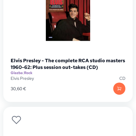
Elvis Presley - The complete RCA studio masters
1960-62: Plus session out-takes (CD)
Glazba
|
Rock
Elvis Presley
CD
30,60
€