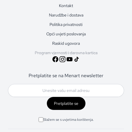
Kontakt
Narudžbe i dostava
Politika privatnosti
Opći uvjeti poslovanja
Raskid ugovora
Program vjernosti i darovna kartica
Pretplatite se na Menart newsletter
Pretplatite se
Slažem se s uvjetima korištenja.