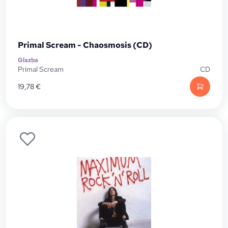
Primal Scream - Chaosmosis (CD)
Glazba
Primal Scream
CD
19,78
€