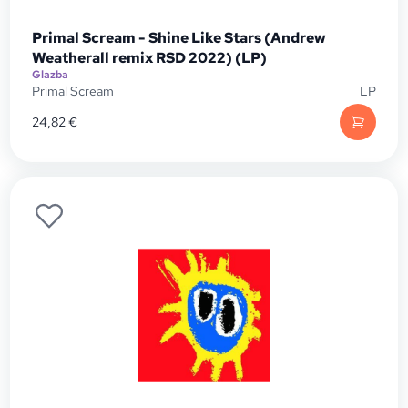
Primal Scream - Shine Like Stars (Andrew
Weatherall remix RSD 2022) (LP)
Glazba
Primal Scream
LP
24,82
€