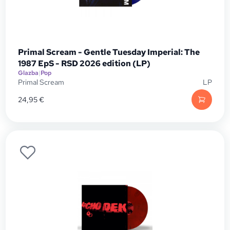
Primal Scream - Gentle Tuesday Imperial: The
1987 EpS - RSD 2026 edition (LP)
Glazba
|
Pop
Primal Scream
LP
24,95
€