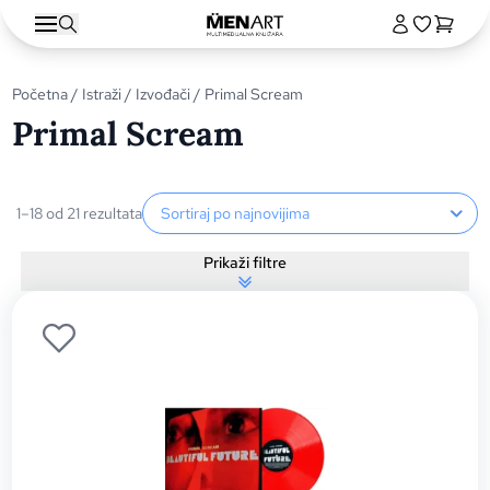
Početna
/
Istraži
/
Izvođači
/ Primal Scream
Primal Scream
Sortiranje proizvoda
1–18 od 21 rezultata
Prikaži filtre