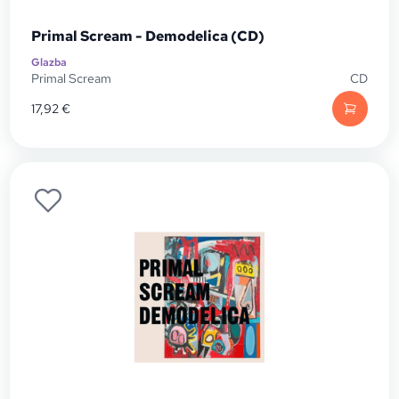
Primal Scream - Demodelica (CD)
Glazba
Primal Scream
CD
17,92
€