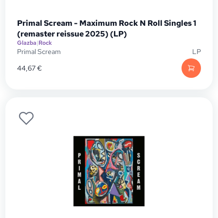
Primal Scream - Maximum Rock N Roll Singles 1
(remaster reissue 2025) (LP)
Glazba
|
Rock
Primal Scream
LP
44,67
€