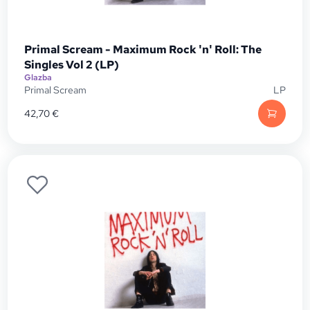
Primal Scream - Maximum Rock 'n' Roll: The
Singles Vol 2 (LP)
Glazba
Primal Scream
LP
42,70
€