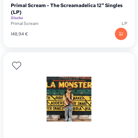
Primal Scream - The Screamadelica 12" Singles
(LP)
Glazba
Primal Scream
LP
148,94
€