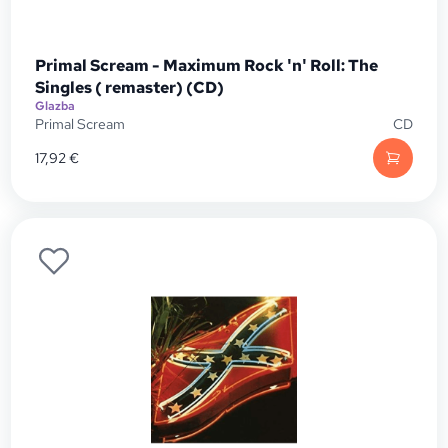
Primal Scream - Maximum Rock 'n' Roll: The
Singles ( remaster) (CD)
Glazba
Primal Scream
CD
17,92
€