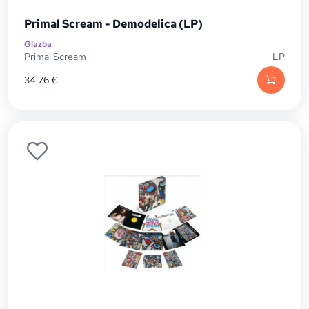
Primal Scream - Demodelica (LP)
Glazba
Primal Scream
LP
34,76
€