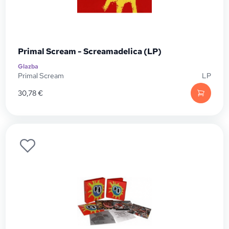
Primal Scream - Screamadelica (LP)
Glazba
Primal Scream
LP
30,78
€