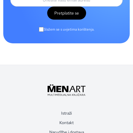
Pretplatite se
Slažem se s uvjetima korištenja.
Istraži
Kontakt
Narudžbe i dostava