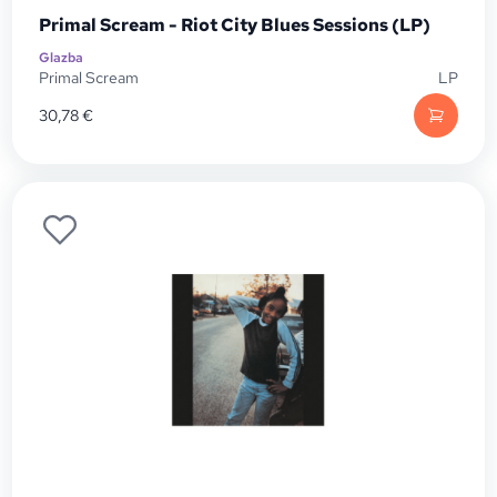
Primal Scream - Riot City Blues Sessions (LP)
Glazba
Primal Scream
LP
30,78
€