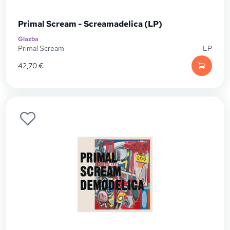
Primal Scream - Screamadelica (LP)
Glazba
Primal Scream
LP
42,70
€