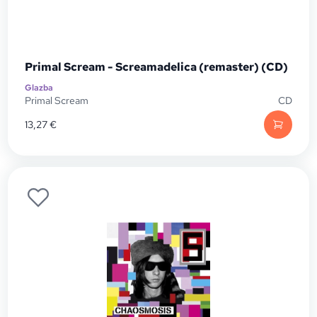
Primal Scream - Screamadelica (remaster) (CD)
Glazba
Primal Scream
CD
13,27
€