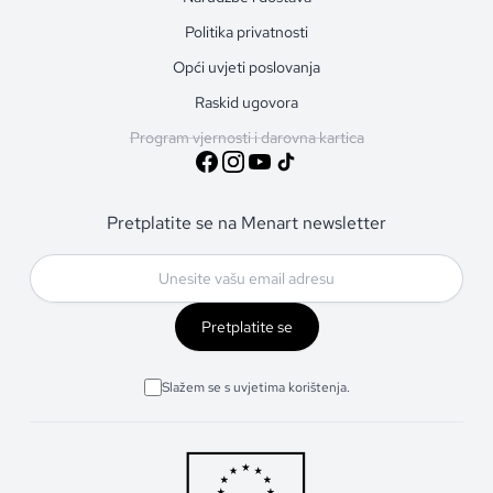
Politika privatnosti
Opći uvjeti poslovanja
Raskid ugovora
Program vjernosti i darovna kartica
Pretplatite se na Menart newsletter
Pretplatite se
Slažem se s uvjetima korištenja.