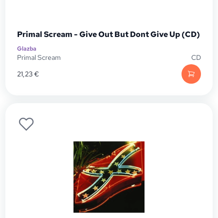
Primal Scream - Give Out But Dont Give Up (CD)
Glazba
Primal Scream
CD
21,23
€