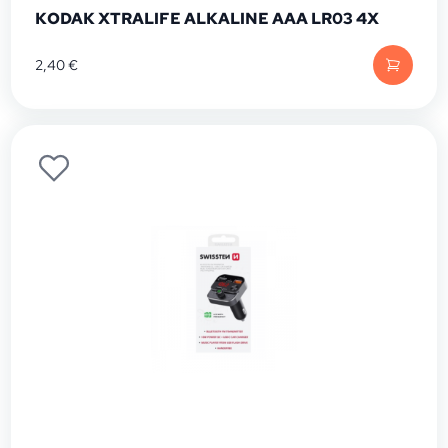
KODAK XTRALIFE ALKALINE AAA LR03 4X
2,40
€