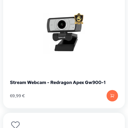
Stream Webcam - Redragon Apex Gw900-1
69,99
€