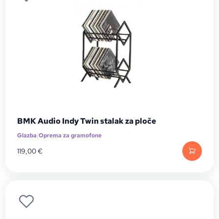
BMK Audio Indy Twin stalak za ploče
Glazba
|
Oprema za gramofone
119,00
€