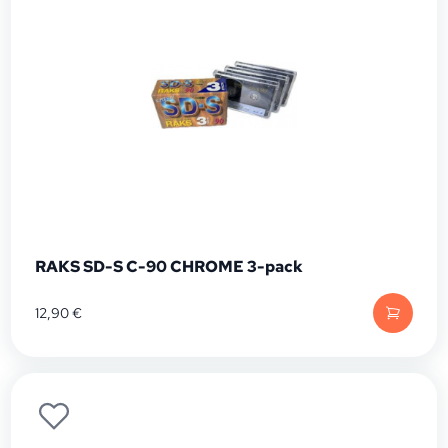
RAKS SD-S C-90 CHROME 3-pack
12,90
€