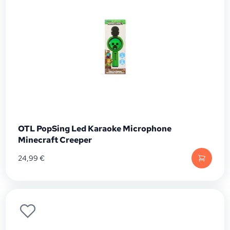
OTL PopSing Led Karaoke Microphone
Minecraft Creeper
24,99
€