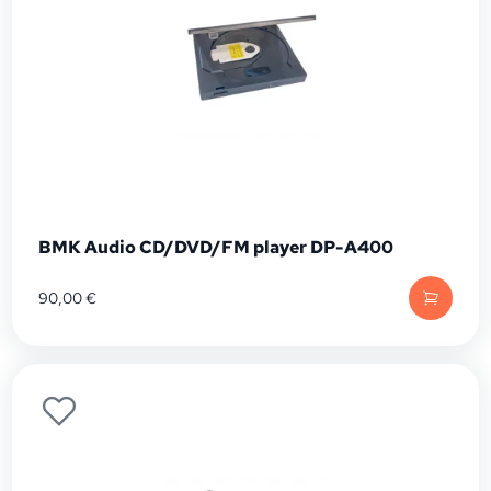
BMK Audio CD/DVD/FM player DP-A400
90,00
€