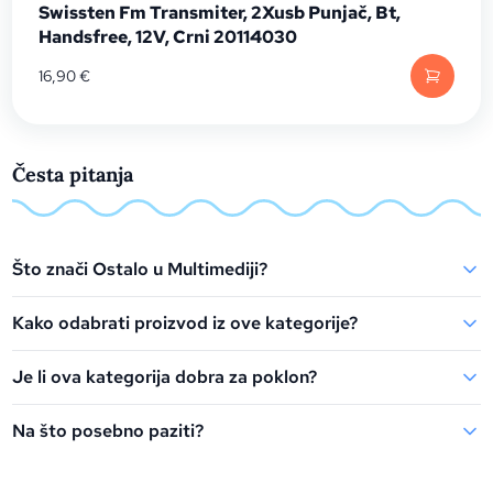
Swissten Fm Transmiter, 2Xusb Punjač, Bt,
Handsfree, 12V, Crni 20114030
16,90
€
Česta pitanja
Što znači Ostalo u Multimediji?
Kako odabrati proizvod iz ove kategorije?
Je li ova kategorija dobra za poklon?
Na što posebno paziti?