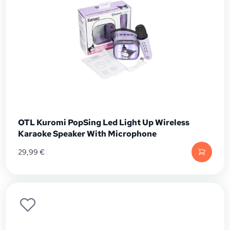
OTL Kuromi PopSing Led Light Up Wireless
Karaoke Speaker With Microphone
29,99
€