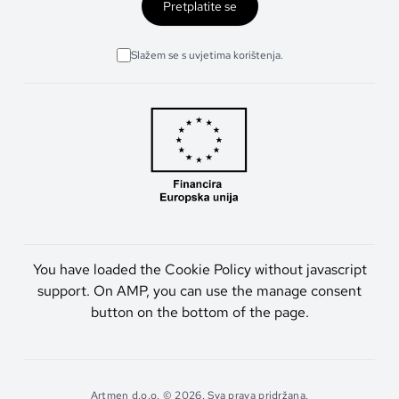
Pretplatite se
Slažem se s uvjetima korištenja.
You have loaded the Cookie Policy without javascript
support. On AMP, you can use the manage consent
button on the bottom of the page.
Artmen d.o.o. © 2026. Sva prava pridržana.