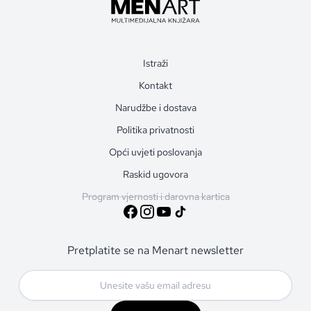
Istraži
Kontakt
Narudžbe i dostava
Politika privatnosti
Opći uvjeti poslovanja
Raskid ugovora
Program vjernosti i darovna kartica
Pretplatite se na Menart newsletter