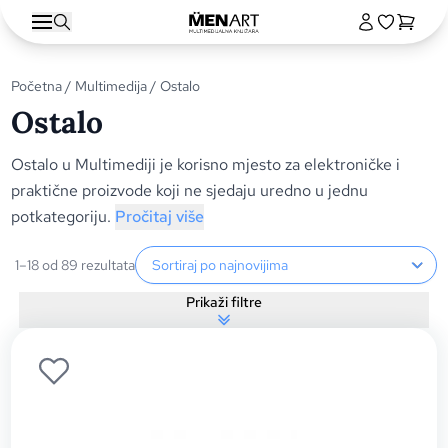
Početna
/
Multimedija
/ Ostalo
Ostalo
Ostalo u Multimediji je korisno mjesto za elektroničke i
praktične proizvode koji ne sjedaju uredno u jednu
potkategoriju.
Pročitaj više
Sortiranje proizvoda
1–18 od 89 rezultata
Prikaži filtre