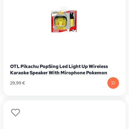
OTL Pikachu PopSing Led Light Up Wireless
Karaoke Speaker With Mirophone Pokemon
29,99
€