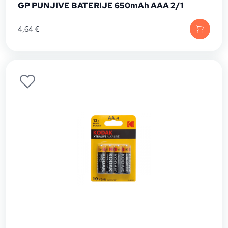
GP PUNJIVE BATERIJE 650mAh AAA 2/1
4,64
€