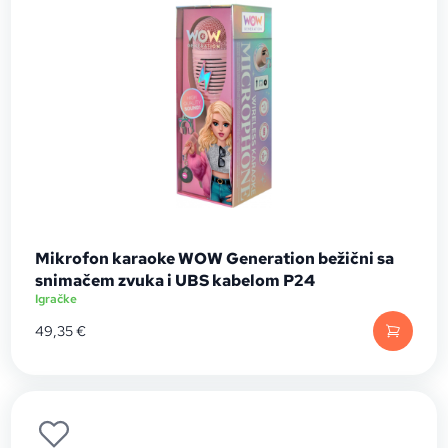
Mikrofon karaoke WOW Generation bežični sa
snimačem zvuka i UBS kabelom P24
Igračke
49,35
€