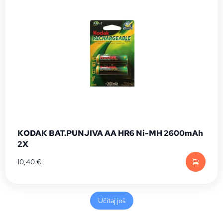
KODAK BAT.PUNJIVA AA HR6 Ni-MH 2600mAh
2X
10,40
€
Učitaj još