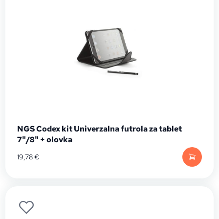
NGS Codex kit Univerzalna futrola za tablet
7"/8" + olovka
19,78
€