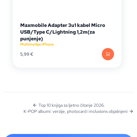
Maxmobile Adapter 3u1 kabel Micro
USB/Type C/Lightning 1,2m(za
punjenje)
Multimedija
|
iPhone
5,99
€
Top 10 knjiga za ljetno čitanje 2026.
K-POP albumi: verzije, photocard i inclusions objašnjeni