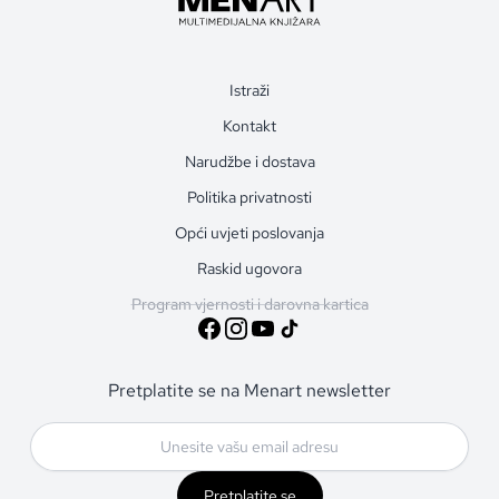
Istraži
Kontakt
Narudžbe i dostava
Politika privatnosti
Opći uvjeti poslovanja
Raskid ugovora
Program vjernosti i darovna kartica
Pretplatite se na Menart newsletter
Pretplatite se