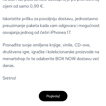
cijeni od samo 0,99 €.
Iskoristite priliku za povoljniju dostavu, jednostavno
preuzimanje paketa kada vam odgovara i mogućnost
osvajanja jednog od četiri iPhonea 17.
Pronađite svoje omiljene knjige, vinile, CD-ove,
društvene igre, igračke i kolekcionarske proizvode na
menartshop.hr te odaberite BOX NOW dostavu već
danas.
Sretno!
Pogledaj!