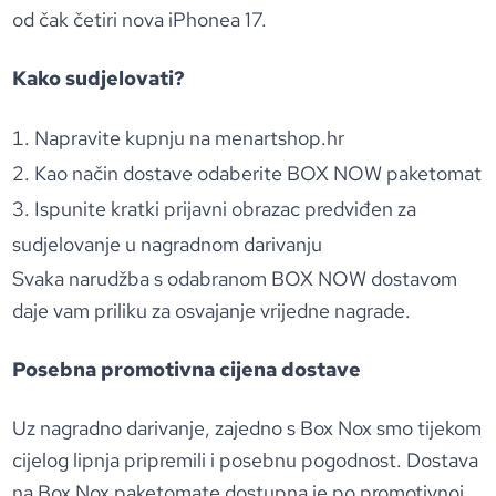
od čak četiri nova iPhonea 17.
Kako sudjelovati?
Napravite kupnju na menartshop.hr
Kao način dostave odaberite BOX NOW paketomat
Ispunite kratki prijavni obrazac predviđen za
sudjelovanje u nagradnom darivanju
Svaka narudžba s odabranom BOX NOW dostavom
daje vam priliku za osvajanje vrijedne nagrade.
Posebna promotivna cijena dostave
Uz nagradno darivanje, zajedno s Box Nox smo tijekom
cijelog lipnja pripremili i posebnu pogodnost. Dostava
na Box Nox paketomate dostupna je po promotivnoj