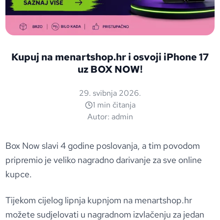
Kupuj na menartshop.hr i osvoji iPhone 17
uz BOX NOW!
29. svibnja 2026.
1 min čitanja
Autor:
admin
Box Now slavi 4 godine poslovanja, a tim povodom
pripremio je veliko nagradno darivanje za sve online
kupce.
Tijekom cijelog lipnja kupnjom na menartshop.hr
možete sudjelovati u nagradnom izvlačenju za jedan