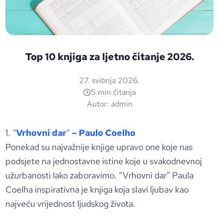
Top 10 knjiga za ljetno čitanje 2026.
27. svibnja 2026.
5 min čitanja
Autor:
admin
1.
“
Vrhovni dar
”
– Paulo Coelho
Ponekad su najvažnije knjige upravo one koje nas
podsjete na jednostavne istine koje u svakodnevnoj
užurbanosti lako zaboravimo. “Vrhovni dar” Paula
Coelha inspirativna je knjiga koja slavi ljubav kao
najveću vrijednost ljudskog života.