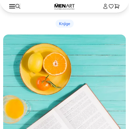
Knjige