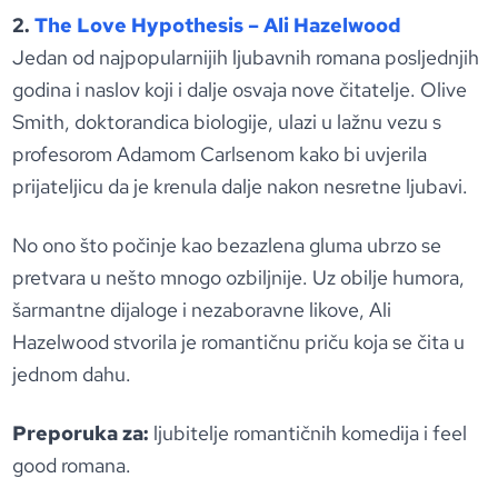
2.
The Love Hypothesis – Ali Hazelwood
Jedan od najpopularnijih ljubavnih romana posljednjih
godina i naslov koji i dalje osvaja nove čitatelje. Olive
Smith, doktorandica biologije, ulazi u lažnu vezu s
profesorom Adamom Carlsenom kako bi uvjerila
prijateljicu da je krenula dalje nakon nesretne ljubavi.
No ono što počinje kao bezazlena gluma ubrzo se
pretvara u nešto mnogo ozbiljnije. Uz obilje humora,
šarmantne dijaloge i nezaboravne likove, Ali
Hazelwood stvorila je romantičnu priču koja se čita u
jednom dahu.
Preporuka za:
ljubitelje romantičnih komedija i feel
good romana.