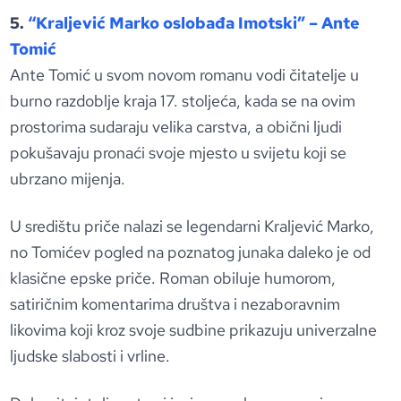
5.
“Kraljević Marko oslobađa Imotski” – Ante
Tomić
Ante Tomić u svom novom romanu vodi čitatelje u
burno razdoblje kraja 17. stoljeća, kada se na ovim
prostorima sudaraju velika carstva, a obični ljudi
pokušavaju pronaći svoje mjesto u svijetu koji se
ubrzano mijenja.
U središtu priče nalazi se legendarni Kraljević Marko,
no Tomićev pogled na poznatog junaka daleko je od
klasične epske priče. Roman obiluje humorom,
satiričnim komentarima društva i nezaboravnim
likovima koji kroz svoje sudbine prikazuju univerzalne
ljudske slabosti i vrline.