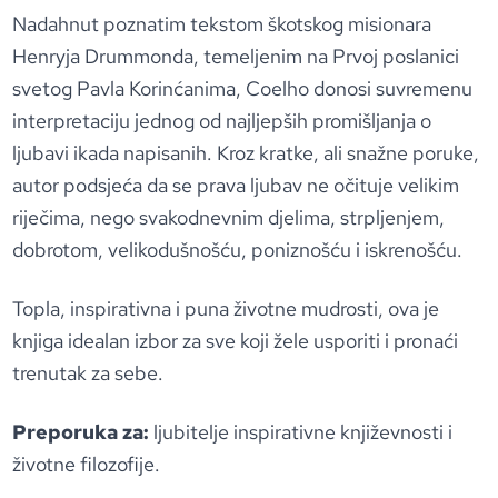
Nadahnut poznatim tekstom škotskog misionara
Henryja Drummonda, temeljenim na Prvoj poslanici
svetog Pavla Korinćanima, Coelho donosi suvremenu
interpretaciju jednog od najljepših promišljanja o
ljubavi ikada napisanih. Kroz kratke, ali snažne poruke,
autor podsjeća da se prava ljubav ne očituje velikim
riječima, nego svakodnevnim djelima, strpljenjem,
dobrotom, velikodušnošću, poniznošću i iskrenošću.
Topla, inspirativna i puna životne mudrosti, ova je
knjiga idealan izbor za sve koji žele usporiti i pronaći
trenutak za sebe.
Preporuka za:
ljubitelje inspirativne književnosti i
životne filozofije.