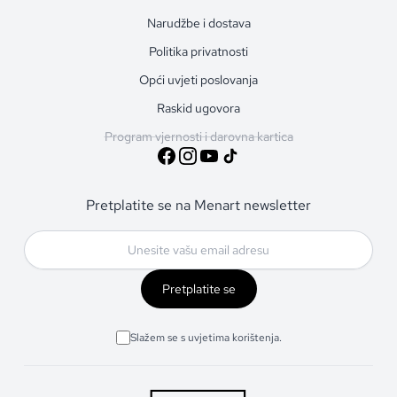
Narudžbe i dostava
Politika privatnosti
Opći uvjeti poslovanja
Raskid ugovora
Program vjernosti i darovna kartica
Pretplatite se na Menart newsletter
Pretplatite se
Slažem se s uvjetima korištenja.