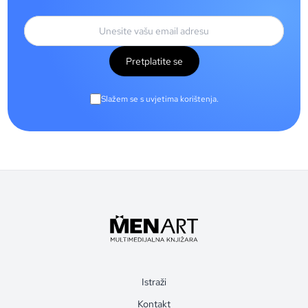
Pretplatite se
Slažem se s uvjetima korištenja.
Istraži
Kontakt