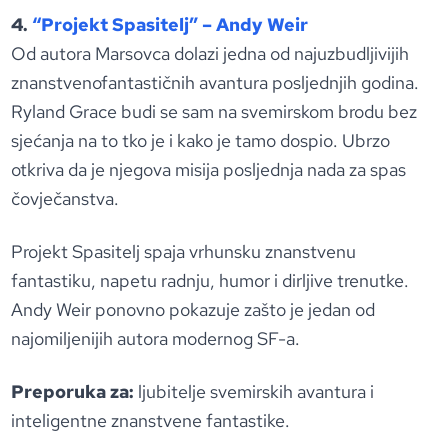
4.
“Projekt Spasitelj” – Andy Weir
Od autora Marsovca dolazi jedna od najuzbudljivijih
znanstvenofantastičnih avantura posljednjih godina.
Ryland Grace budi se sam na svemirskom brodu bez
sjećanja na to tko je i kako je tamo dospio. Ubrzo
otkriva da je njegova misija posljednja nada za spas
čovječanstva.
Projekt Spasitelj spaja vrhunsku znanstvenu
fantastiku, napetu radnju, humor i dirljive trenutke.
Andy Weir ponovno pokazuje zašto je jedan od
najomiljenijih autora modernog SF-a.
Preporuka za:
ljubitelje svemirskih avantura i
inteligentne znanstvene fantastike.