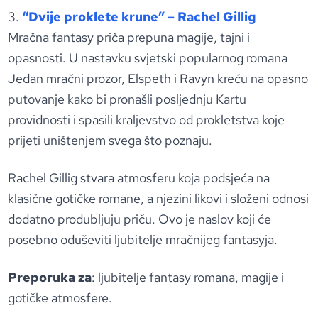
3.
“Dvije proklete krune” – Rachel Gillig
Mračna fantasy priča prepuna magije, tajni i
opasnosti. U nastavku svjetski popularnog romana
Jedan mračni prozor, Elspeth i Ravyn kreću na opasno
putovanje kako bi pronašli posljednju Kartu
providnosti i spasili kraljevstvo od prokletstva koje
prijeti uništenjem svega što poznaju.
Rachel Gillig stvara atmosferu koja podsjeća na
klasične gotičke romane, a njezini likovi i složeni odnosi
dodatno produbljuju priču. Ovo je naslov koji će
posebno oduševiti ljubitelje mračnijeg fantasyja.
Preporuka za
: ljubitelje fantasy romana, magije i
gotičke atmosfere.