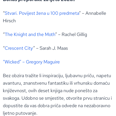
“
Stvari. Povijest žena u 100 predmeta
” – Annabelle
Hirsch
“
The Knight and the Moth
” – Rachel Gillig
“
Crescent City
” – Sarah J. Maas
“Wicked” – Gregory Maguire
Bez obzira tražite li inspiraciju, ljubavnu priču, napetu
avanturu, znanstvenu fantastiku ili vrhunsku domaću
književnost, ovih deset knjiga nude ponešto za
svakoga. Udobno se smjestite, otvorite prvu stranicu i
dopustite da vas dobra priča odvede na nezaboravno
ljetno putovanje.