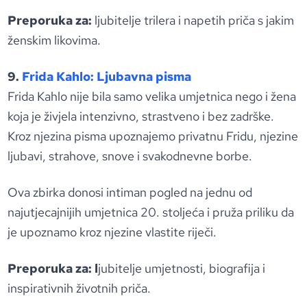
Preporuka za:
ljubitelje trilera i napetih priča s jakim
ženskim likovima.
9.
Frida Kahlo: Ljubavna pisma
Frida Kahlo nije bila samo velika umjetnica nego i žena
koja je živjela intenzivno, strastveno i bez zadrške.
Kroz njezina pisma upoznajemo privatnu Fridu, njezine
ljubavi, strahove, snove i svakodnevne borbe.
Ova zbirka donosi intiman pogled na jednu od
najutjecajnijih umjetnica 20. stoljeća i pruža priliku da
je upoznamo kroz njezine vlastite riječi.
Preporuka za: l
jubitelje umjetnosti, biografija i
inspirativnih životnih priča.