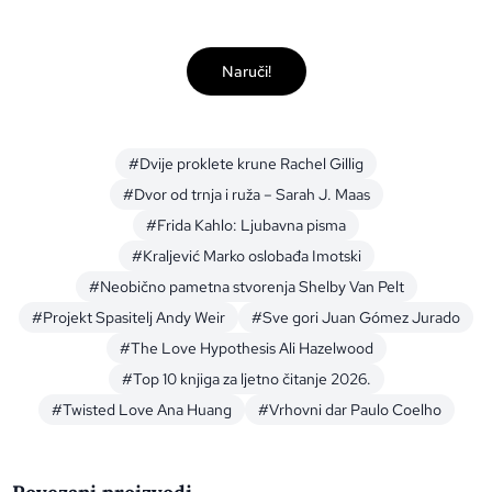
Naruči!
#Dvije proklete krune Rachel Gillig
#Dvor od trnja i ruža – Sarah J. Maas
#Frida Kahlo: Ljubavna pisma
#Kraljević Marko oslobađa Imotski
#Neobično pametna stvorenja Shelby Van Pelt
#Projekt Spasitelj Andy Weir
#Sve gori Juan Gómez Jurado
#The Love Hypothesis Ali Hazelwood
#Top 10 knjiga za ljetno čitanje 2026.
#Twisted Love Ana Huang
#Vrhovni dar Paulo Coelho