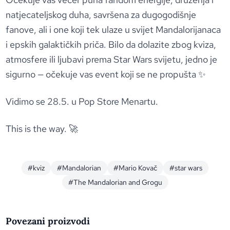
natjecateljskog duha, savršena za dugogodišnje
fanove, ali i one koji tek ulaze u svijet Mandalorijanaca
i epskih galaktičkih priča. Bilo da dolazite zbog kviza,
atmosfere ili ljubavi prema Star Wars svijetu, jedno je
sigurno — očekuje vas event koji se ne propušta ✨
Vidimo se 28.5. u Pop Store Menartu.
This is the way. 🚀
#kviz
#Mandalorian
#Mario Kovač
#star wars
#The Mandalorian and Grogu
Povezani proizvodi