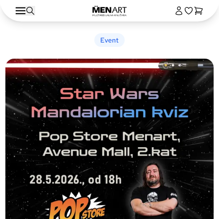
Event