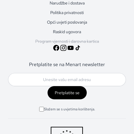
Narudžbe i dostava
Politika privatnosti
Opći uvjeti poslovanja
Raskid ugovora
Program vjernosti i darovna kartica
Pretplatite se na Menart newsletter
Pretplatite se
Slažem se s uvjetima korištenja.