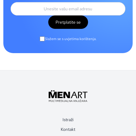
Pretplatite se
Slažem se s uvjetima korištenja.
Istraži
Kontakt