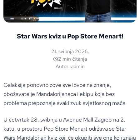
Star Wars kviz u Pop Store Menart!
21. svibnja 2026.
2 min čitanja
Autor:
admin
Galaksija ponovno zove sve lovce na znanje,
obožavatelje Mandalorijanaca i ekipu koja bez
problema prepoznaje svaki zvuk svjetlosnog mača.
U četvrtak 28. svibnja u Avenue Mall Zagreb na 2.
katu, u prostoru Pop Store Menart održava se Star
Wars Mandalorian kviz koji će okupiti sve one koji znaju