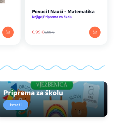
Povuci I Nauči - Matematika
Knjige
|
Priprema za školu
6,99
€
9,99
€
Priprema za školu
Istraži