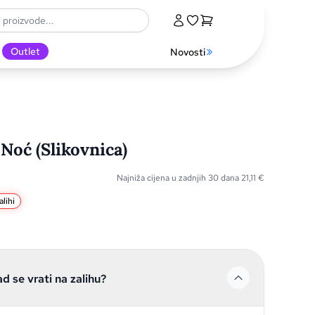
Outlet
Novosti
Noć (Slikovnica)
Najniža cijena u zadnjih 30 dana
21,11
€
lihi
ad se vrati na zalihu?