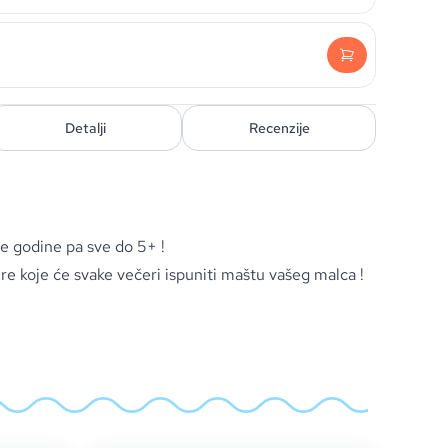
Detalji
Recenzije
ve godine pa sve do 5+ !
re koje će svake večeri ispuniti maštu vašeg malca !