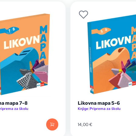
na mapa 7-8
Likovna mapa 5-6
riprema za školu
Knjige
|
Priprema za školu
14,00
€