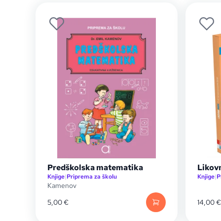
Predškolska matematika
Likov
Knjige
|
Priprema za školu
Knjige
|
P
Kamenov
5,00
€
14,00
€