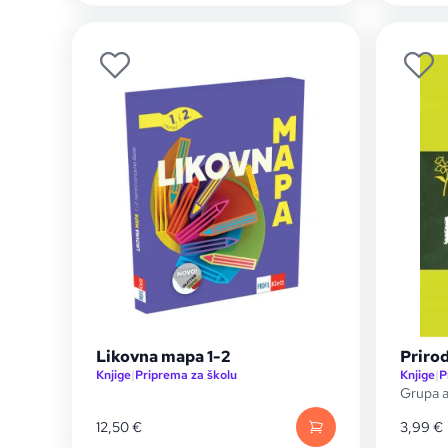
Likovna mapa 1-2
Prirod
Knjige
|
Priprema za školu
Knjige
|
P
Grupa a
12,50
€
3,99
€