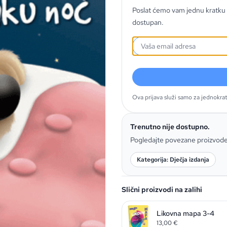
Poslat ćemo vam jednu kratku 
dostupan.
Ova prijava služi samo za jednokra
Trenutno nije dostupno.
Pogledajte povezane proizvod
Kategorija: Dječja izdanja
Slični proizvodi na zalihi
Likovna mapa 3-4
13,00
€