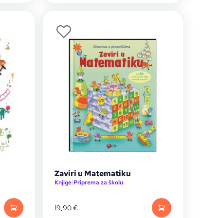
Zaviri u Matematiku
Knjige
|
Priprema za školu
19,90
€