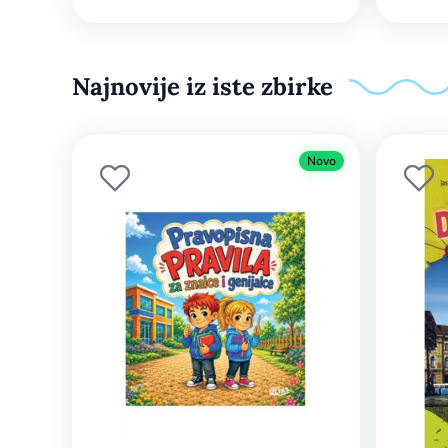
Najnovije iz iste zbirke
Novo