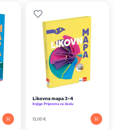
Likovna mapa 3-4
Knjige
|
Priprema za školu
13,00
€