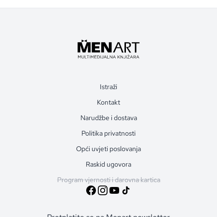
Istraži
Kontakt
Narudžbe i dostava
Politika privatnosti
Opći uvjeti poslovanja
Raskid ugovora
Program vjernosti i darovna kartica