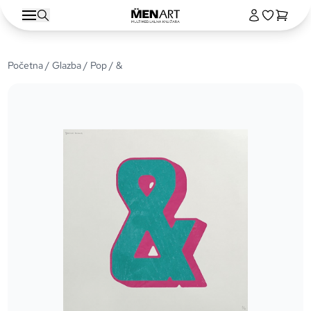
Početna
/
Glazba
/
Pop
/ &