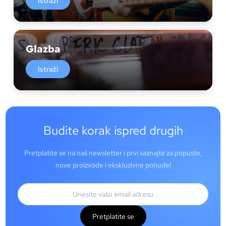
Istraži
Glazba
Istraži
Budite korak ispred drugih
Pretplatite se na naš newsletter i prvi saznajte za popuste,
nove proizvode i ekskluzivne ponude!
Pretplatite se