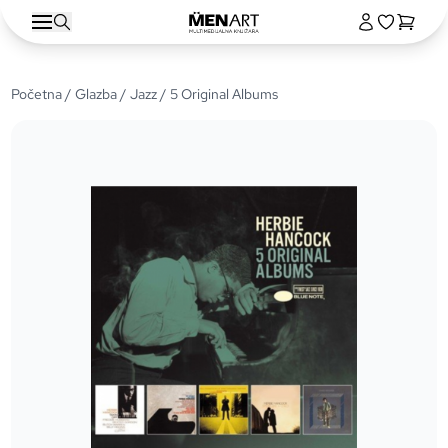
Početna
/
Glazba
/
Jazz
/ 5 Original Albums