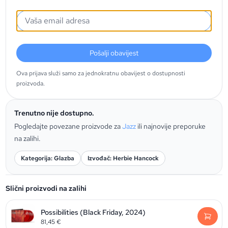
Pošalji obavijest
Ova prijava služi samo za jednokratnu obavijest o dostupnosti
proizvoda.
Trenutno nije dostupno.
Pogledajte povezane proizvode za
Jazz
ili najnovije preporuke
na zalihi.
Kategorija: Glazba
Izvođač: Herbie Hancock
Slični proizvodi na zalihi
Possibilities (Black Friday, 2024)
81,45
€