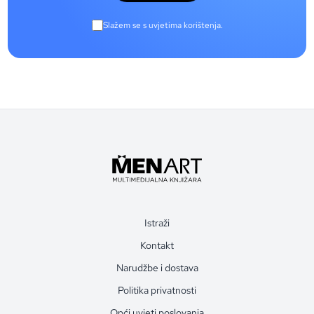
Slažem se s uvjetima korištenja.
Istraži
Kontakt
Narudžbe i dostava
Politika privatnosti
Opći uvjeti poslovanja