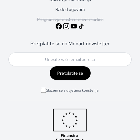
Raskid ugovora
Program vjernosti i darovna kartica
Pretplatite se na Menart newsletter
Pretplatite se
Slažem se s uvjetima korištenja.