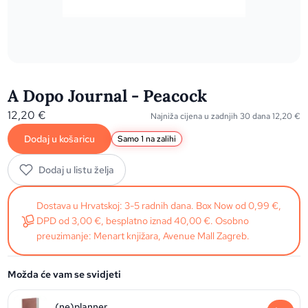
A Dopo Journal - Peacock
12,20
€
Najniža cijena u zadnjih 30 dana
12,20
€
Dodaj u košaricu
Samo 1 na zalihi
Dodaj u listu želja
Dostava u Hrvatskoj: 3-5 radnih dana. Box Now od 0,99 €,
DPD od 3,00 €, besplatno iznad 40,00 €. Osobno
preuzimanje: Menart knjižara, Avenue Mall Zagreb.
Možda će vam se svidjeti
(ne)planner