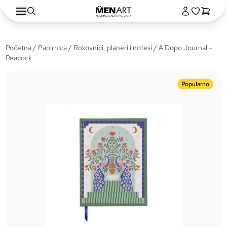
Početna
/
Papirnica
/
Rokovnici, planeri i notesi
/ A Dopo Journal –
Peacock
Popularno