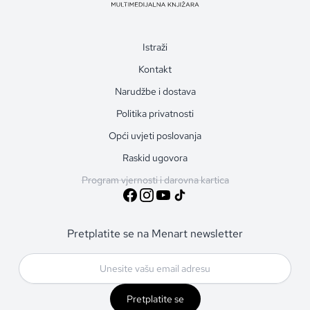
Istraži
Kontakt
Narudžbe i dostava
Politika privatnosti
Opći uvjeti poslovanja
Raskid ugovora
Program vjernosti i darovna kartica
Pretplatite se na Menart newsletter
Pretplatite se