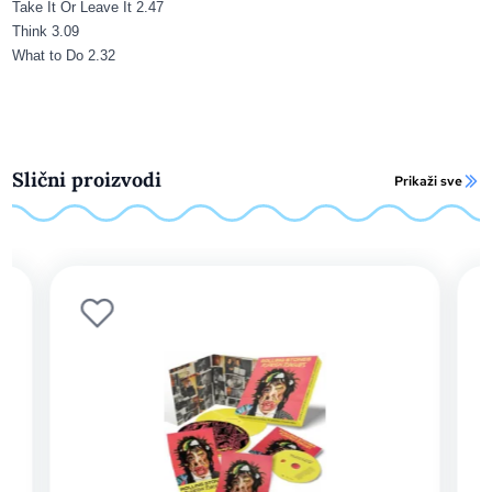
Take It Or Leave It
2.47
Think
3.09
What to Do
2.32
Slični proizvodi
Prikaži sve