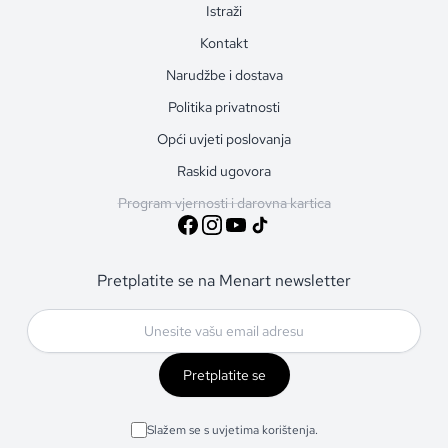
Istraži
Kontakt
Narudžbe i dostava
Politika privatnosti
Opći uvjeti poslovanja
Raskid ugovora
Program vjernosti i darovna kartica
Pretplatite se na Menart newsletter
Pretplatite se
Slažem se s uvjetima korištenja.