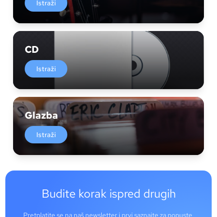
Istraži
CD
Istraži
Glazba
Istraži
Budite korak ispred drugih
Pretplatite se na naš newsletter i prvi saznajte za popuste,