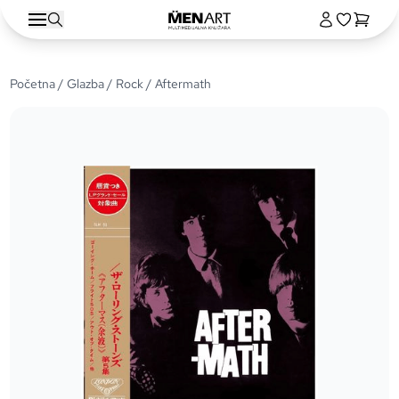
Početna
/
Glazba
/
Rock
/ Aftermath