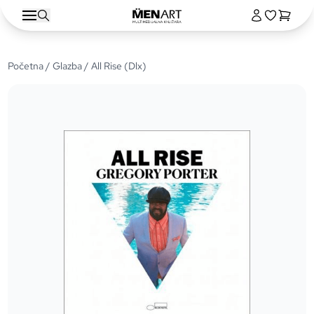
Početna
/
Glazba
/ All Rise (Dlx)