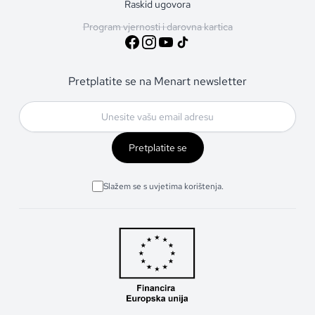
Raskid ugovora
Program vjernosti i darovna kartica
Pretplatite se na Menart newsletter
Pretplatite se
Slažem se s uvjetima korištenja.