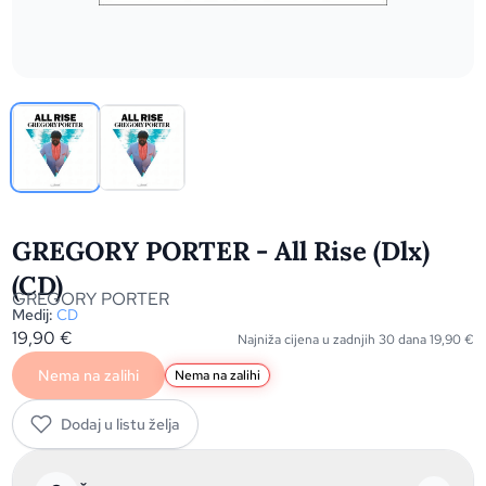
GREGORY PORTER - All Rise (Dlx)
(CD)
GREGORY PORTER
Medij:
CD
19,90
€
Najniža cijena u zadnjih 30 dana
19,90
€
Nema na zalihi
Nema na zalihi
Dodaj u listu želja