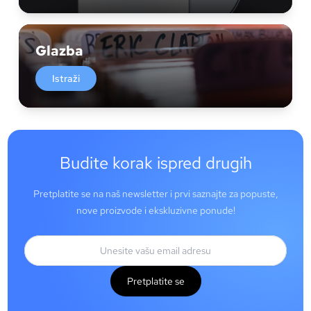
Glazba
Istraži
Budite korak ispred drugih
Pretplatite se na naš newsletter i prvi saznajte za popuste,
nove proizvode i ekskluzivne ponude!
Pretplatite se