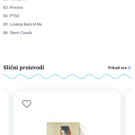
B3. Process
B4. PTSD
B5. Looking Back At Me
B6. Storm Clouds
Slični proizvodi
Prikaži sve