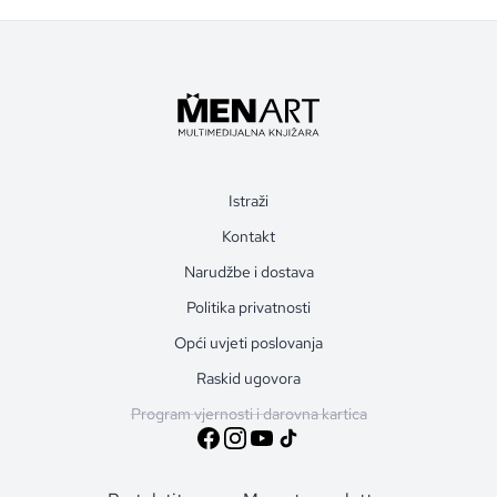
Istraži
Kontakt
Narudžbe i dostava
Politika privatnosti
Opći uvjeti poslovanja
Raskid ugovora
Program vjernosti i darovna kartica