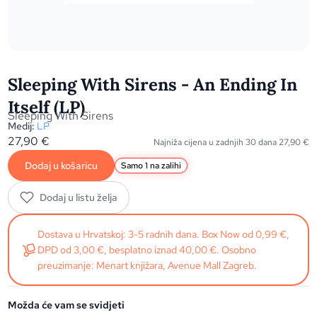
Sleeping With Sirens - An Ending In
Itself (LP)
Sleeping With Sirens
Medij:
LP
27,90
€
Najniža cijena u zadnjih 30 dana
27,90
€
Dodaj u košaricu
Samo 1 na zalihi
Dodaj u listu želja
Dostava u Hrvatskoj: 3-5 radnih dana. Box Now od 0,99 €,
DPD od 3,00 €, besplatno iznad 40,00 €. Osobno
preuzimanje: Menart knjižara, Avenue Mall Zagreb.
Možda će vam se svidjeti