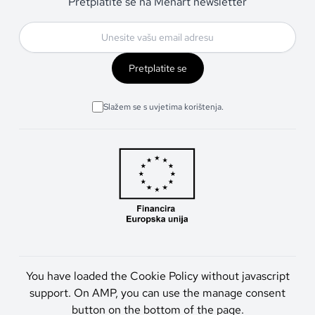
Pretplatite se na Menart newsletter
Pretplatite se
Slažem se s uvjetima korištenja.
You have loaded the Cookie Policy without javascript
support. On AMP, you can use the manage consent
button on the bottom of the page.