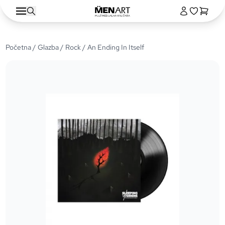
Početna
/
Glazba
/
Rock
/ An Ending In Itself