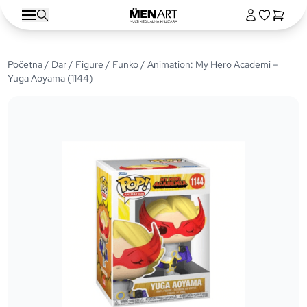
Početna
/
Dar
/
Figure
/
Funko
/ Animation: My Hero Academi –
Yuga Aoyama (1144)