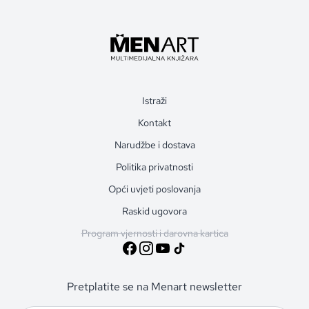
Istraži
Kontakt
Narudžbe i dostava
Politika privatnosti
Opći uvjeti poslovanja
Raskid ugovora
Program vjernosti i darovna kartica
Pretplatite se na Menart newsletter