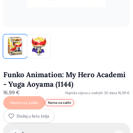
Funko Animation: My Hero Academi
- Yuga Aoyama (1144)
16,99
€
Najniža cijena u zadnjih 30 dana
16,99
€
Nema na zalihi
Nema na zalihi
Dodaj u listu želja