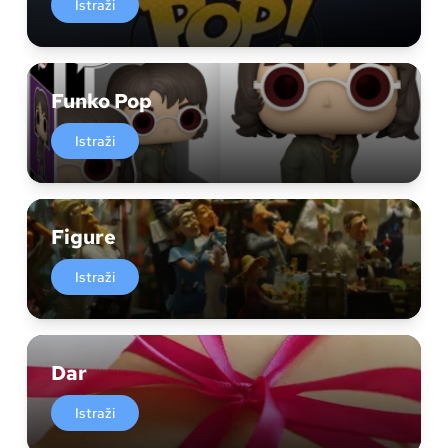
Istraži
Funko Pop
Istraži
Figure
Istraži
Dar
Istraži