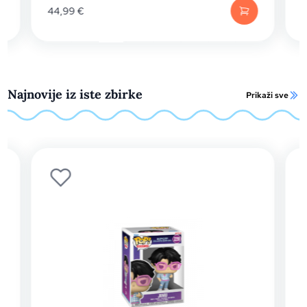
44,99
€
17,9
Najnovije iz iste zbirke
Prikaži sve