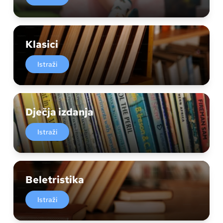
Klasici
Istraži
Dječja izdanja
Istraži
Beletristika
Istraži