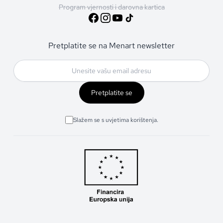
Program vjernosti i darovna kartica
Pretplatite se na Menart newsletter
Pretplatite se
Slažem se s uvjetima korištenja.