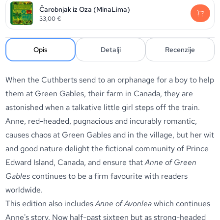
Čarobnjak iz Oza (MinaLima)
33,00
€
Opis
Detalji
Recenzije
When the Cuthberts send to an orphanage for a boy to help
them at Green Gables, their farm in Canada, they are
astonished when a talkative little girl steps off the train.
Anne, red-headed, pugnacious and incurably romantic,
causes chaos at Green Gables and in the village, but her wit
and good nature delight the fictional community of Prince
Edward Island, Canada, and ensure that
Anne of Green
Gables
continues to be a firm favourite with readers
worldwide.
This edition also includes
Anne of Avonlea
which continues
Anne's story. Now half-past sixteen but as strong-headed