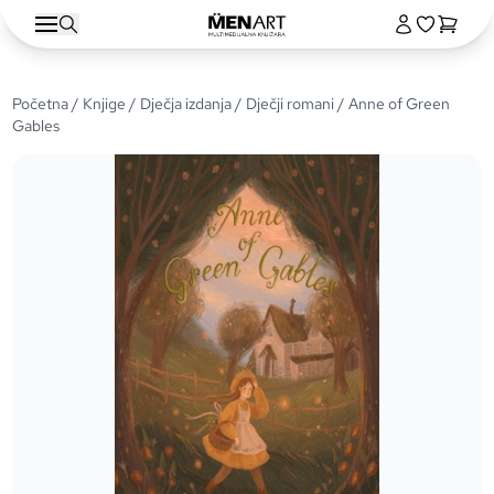
Početna
/
Knjige
/
Dječja izdanja
/
Dječji romani
/ Anne of Green
Gables