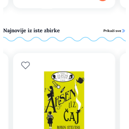
Najnovije iz iste zbirke
Prikaži sve