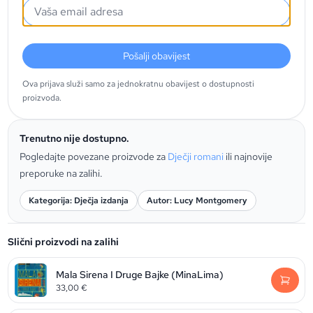
Pošalji obavijest
Ova prijava služi samo za jednokratnu obavijest o dostupnosti
proizvoda.
Trenutno nije dostupno.
Pogledajte povezane proizvode za
Dječji romani
ili najnovije
preporuke na zalihi.
Kategorija: Dječja izdanja
Autor: Lucy Montgomery
Slični proizvodi na zalihi
Mala Sirena I Druge Bajke (MinaLima)
33,00
€