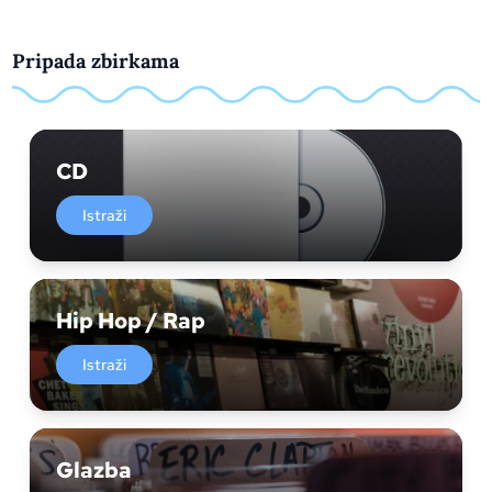
Pripada zbirkama
CD
Istraži
Hip Hop / Rap
Istraži
Glazba