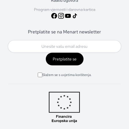
Raskid ugovora
Program vjernosti i darovna kartica
Pretplatite se na Menart newsletter
Pretplatite se
Slažem se s uvjetima korištenja.