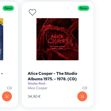
Novo
Novo
 -
Alice Cooper - The Studio
Albums 1975. - 1978. (CD)
Glazba
|
Rock
CD
Alice Cooper
CD
34,90
€