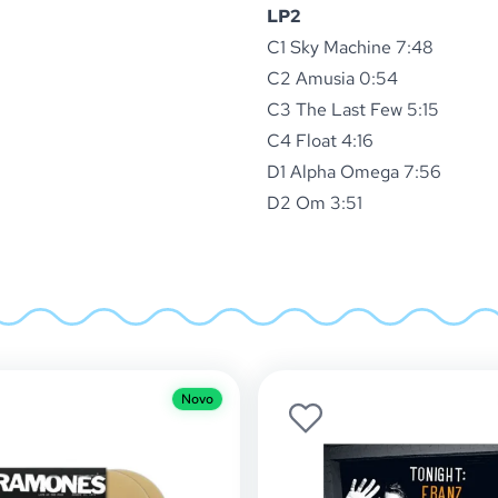
LP2
C1 Sky Machine 7:48
C2 Amusia 0:54
C3 The Last Few 5:15
C4 Float 4:16
D1 Alpha Omega 7:56
D2 Om 3:51
Novo