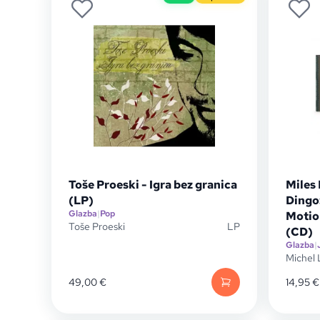
Toše Proeski - Igra bez granica
Miles 
(LP)
Dingo
Glazba
|
Pop
Motio
Toše Proeski
LP
(CD)
Glazba
|
Michel
49,00
€
14,95
€