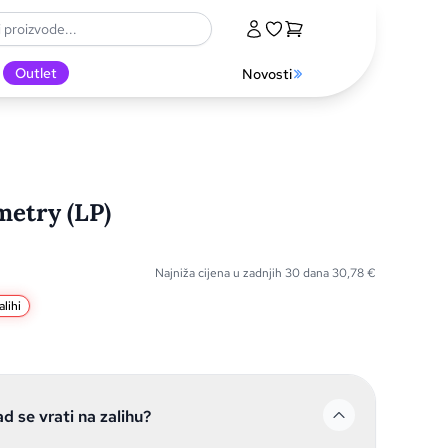
Outlet
Novosti
metry (LP)
Najniža cijena u zadnjih 30 dana
30,78
€
lihi
ad se vrati na zalihu?