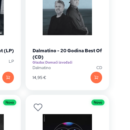
t (LP)
Dalmatino - 20 Godina Best Of
(CD)
LP
Glazba
|
Domaći izvođači
Dalmatino
CD
14,95
€
Novo
Novo