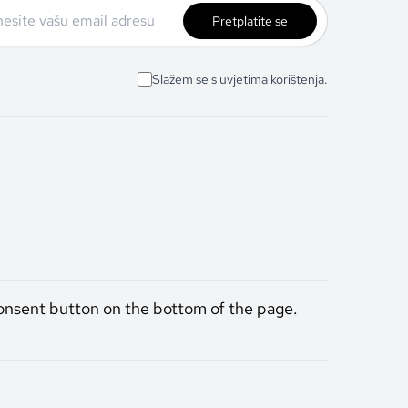
Pretplatite se
Slažem se s uvjetima korištenja.
onsent button on the bottom of the page.