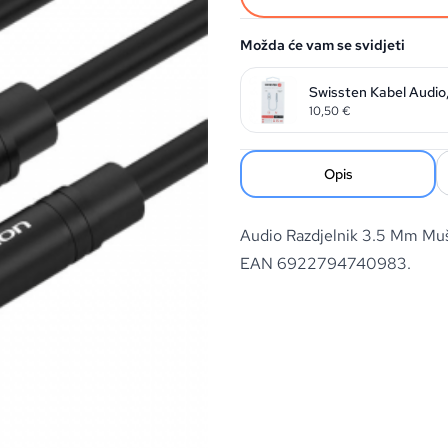
Možda će vam se svidjeti
10,50
€
Opis
Audio Razdjelnik 3.5 Mm Mu
EAN 6922794740983.