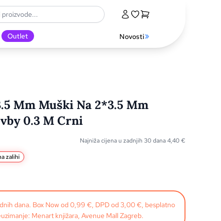
Outlet
Novosti
 3.5 Mm Muški Na 2*3.5 Mm
vby 0.3 M Crni
Najniža cijena u zadnjih 30 dana
4,40
€
a zalihi
radnih dana. Box Now od 0,99 €, DPD od 3,00 €, besplatno
uzimanje: Menart knjižara, Avenue Mall Zagreb.