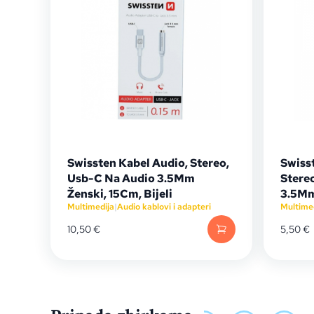
Swissten Kabel Audio, Stereo,
Swiss
Usb-C Na Audio 3.5Mm
Stere
Ženski, 15Cm, Bijeli
3.5Mm
Multimedija
|
Audio kablovi i adapteri
Multime
10,50
€
5,50
€