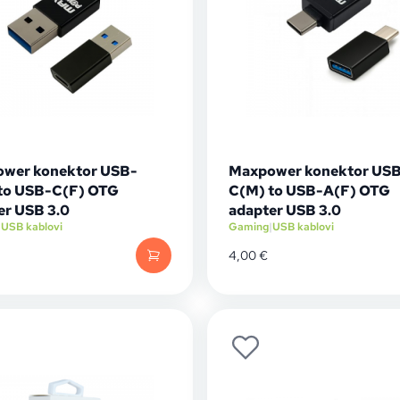
wer konektor USB-
Maxpower konektor US
to USB-C(F) OTG
C(M) to USB-A(F) OTG
er USB 3.0
adapter USB 3.0
|
USB kablovi
Gaming
|
USB kablovi
4,00
€