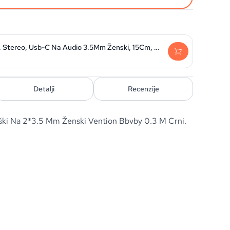
Swissten Kabel Audio, Stereo, Usb-C Na Audio 3.5Mm Ženski, 15Cm, Bijeli
Detalji
Recenzije
ški Na 2*3.5 Mm Ženski Vention Bbvby 0.3 M Crni.