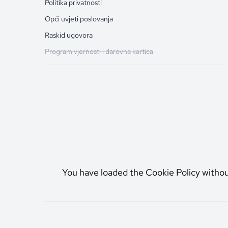
Politika privatnosti
Opći uvjeti poslovanja
Raskid ugovora
Program vjernosti i darovna kartica
You have loaded the Cookie Policy witho