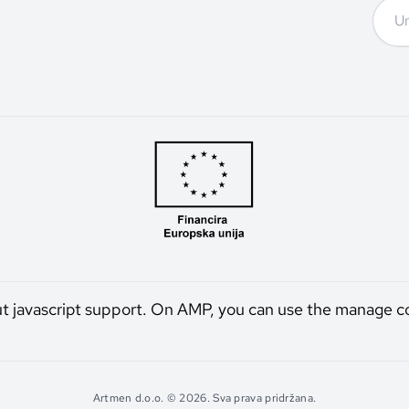
ut javascript support. On AMP, you can use the manage c
Artmen d.o.o. © 2026. Sva prava pridržana.