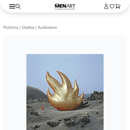
Početna
/
Glazba
/ Audioslave