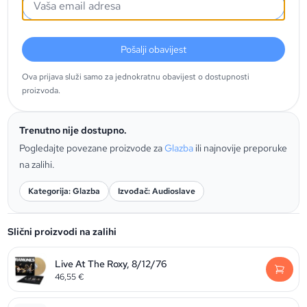
Pošalji obavijest
Ova prijava služi samo za jednokratnu obavijest o dostupnosti
proizvoda.
Trenutno nije dostupno.
Pogledajte povezane proizvode za
Glazba
ili najnovije preporuke
na zalihi.
Kategorija: Glazba
Izvođač: Audioslave
Slični proizvodi na zalihi
Live At The Roxy, 8/12/76
46,55
€