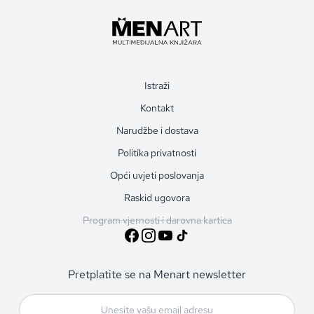
Istraži
Kontakt
Narudžbe i dostava
Politika privatnosti
Opći uvjeti poslovanja
Raskid ugovora
Program vjernosti i darovna kartica
Pretplatite se na Menart newsletter