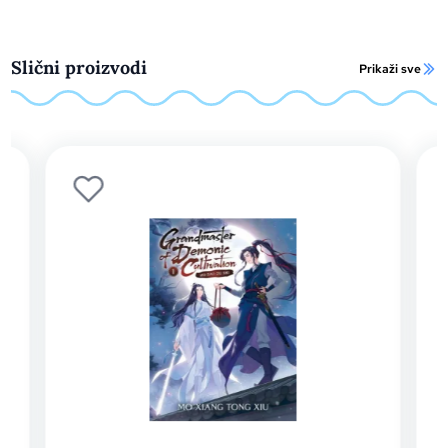
Slični proizvodi
Prikaži sve