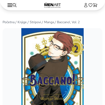
Početna
/
Knjige
/
Stripovi
/
Manga
/ Baccano!, Vol. 2