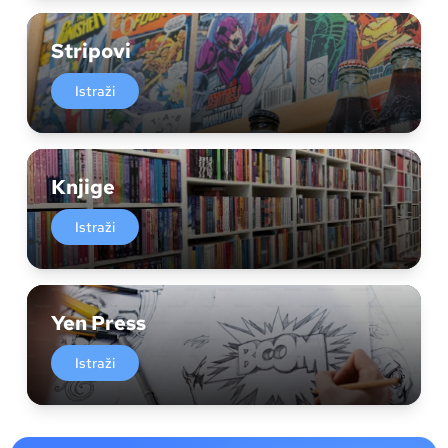
Stripovi
Istraži
Knjige
Istraži
Yen Press
Istraži