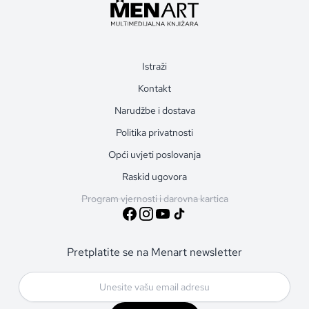
Istraži
Kontakt
Narudžbe i dostava
Politika privatnosti
Opći uvjeti poslovanja
Raskid ugovora
Program vjernosti i darovna kartica
Pretplatite se na Menart newsletter