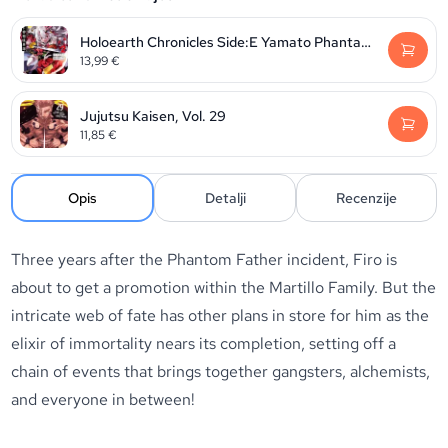
Holoearth Chronicles Side:E Yamato Phantasia, Volume 2
13,99
€
Jujutsu Kaisen, Vol. 29
11,85
€
Opis
Detalji
Recenzije
Three years after the Phantom Father incident, Firo is
about to get a promotion within the Martillo Family. But the
intricate web of fate has other plans in store for him as the
elixir of immortality nears its completion, setting off a
chain of events that brings together gangsters, alchemists,
and everyone in between!