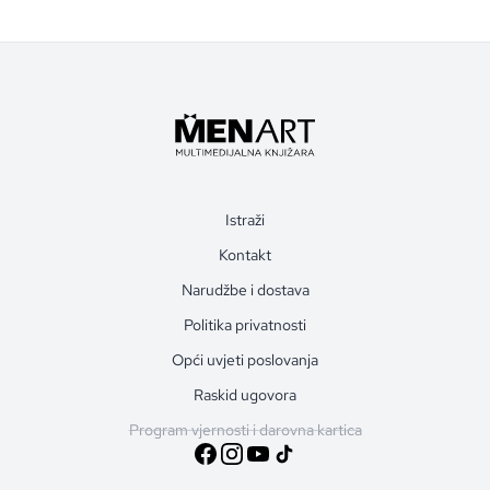
Istraži
Kontakt
Narudžbe i dostava
Politika privatnosti
Opći uvjeti poslovanja
Raskid ugovora
Program vjernosti i darovna kartica