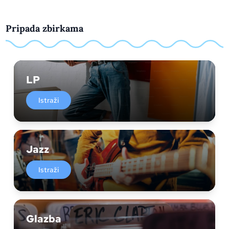
Pripada zbirkama
LP
Istraži
Jazz
Istraži
Glazba