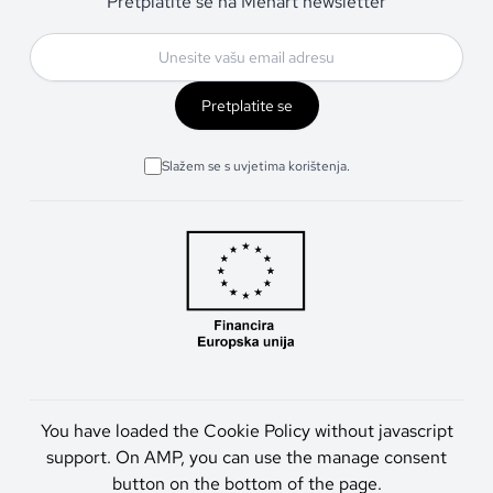
Pretplatite se na Menart newsletter
Pretplatite se
Slažem se s uvjetima korištenja.
You have loaded the Cookie Policy without javascript
support. On AMP, you can use the manage consent
button on the bottom of the page.