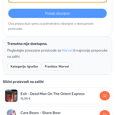
Pošalji obavijest
Ova prijava služi samo za jednokratnu obavijest o dostupnosti
proizvoda.
Trenutno nije dostupno.
Pogledajte povezane proizvode za
Marvel
ili najnovije preporuke
na zalihi.
Kategorija: Igračke
Franšiza: Marvel
Slični proizvodi na zalihi
Exit - Dead Man On The Orient Express
16,99
€
Care Bears - Share Bear