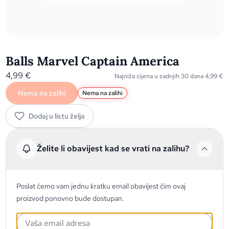
Balls Marvel Captain America
4,99
€
Najniža cijena u zadnjih 30 dana
4,99
€
Nema na zalihi
Nema na zalihi
Dodaj u listu želja
Želite li obavijest kad se vrati na zalihu?
Poslat ćemo vam jednu kratku email obavijest čim ovaj
proizvod ponovno bude dostupan.