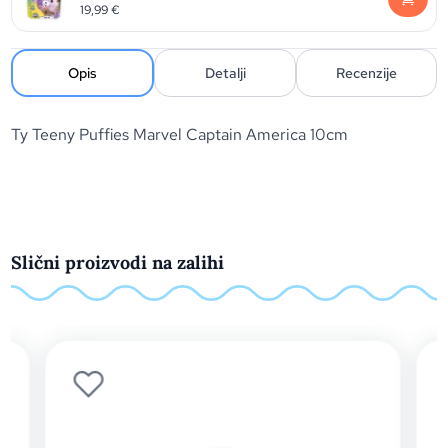
19,99
€
Opis
Detalji
Recenzije
Ty Teeny Puffies Marvel Captain America 10cm
Slični proizvodi na zalihi