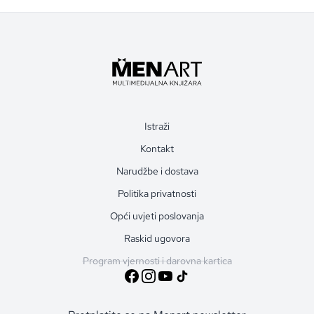
Istraži
Kontakt
Narudžbe i dostava
Politika privatnosti
Opći uvjeti poslovanja
Raskid ugovora
Program vjernosti i darovna kartica