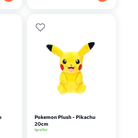
o
Pokemon Plush - Pikachu
20cm
Igračke