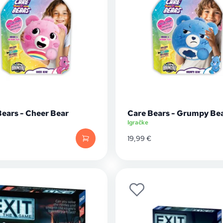
Bears - Cheer Bear
Care Bears - Grumpy Be
Igračke
19,99
€