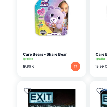
Care Bears - Share Bear
Care 
Igračke
Igračke
19,99
€
19,99
€