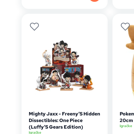
Mighty Jaxx - Freeny’S Hidden
Pokem
Dissectibles: One Piece
20cm
Igračke
(Luffy’S Gears Edition)
Igračke