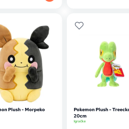
on Plush - Morpeko
Pokemon Plush - Treeck
20cm
Igračke