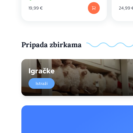
19,99
€
24,99
Pripada zbirkama
Igračke
Istraži