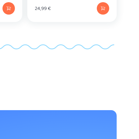
24,99
€