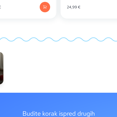
€
24,99
€
Budite korak ispred drugih