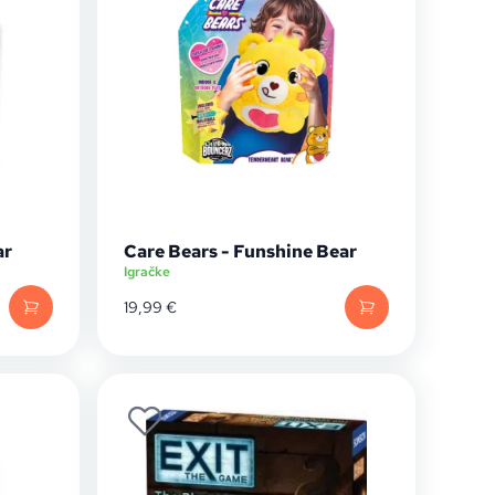
ar
Care Bears - Funshine Bear
Igračke
19,99
€