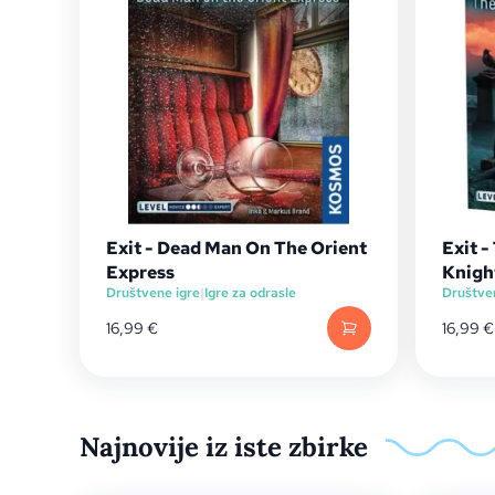
Exit - Dead Man On The Orient
Exit 
Express
Knigh
Društvene igre
|
Igre za odrasle
Društve
16,99
€
16,99
€
Najnovije iz iste zbirke