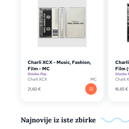
Charli XCX - Music, Fashion,
Charli
Film - MC
Film 
Glazba
|
Pop
Glazba
|
Charli XCX
MC
Charli 
21,60
€
16,65
€
Najnovije iz iste zbirke