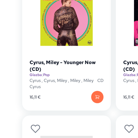
Cyrus, Miley - Younger Now
Cyrus,
(CD)
(CD)
Glazba
|
Pop
Glazba
|
Cyrus
,
Cyrus, Miley
,
Miley
,
Miley
CD
Cyrus
,
Cyrus
16,11
€
16,11
€