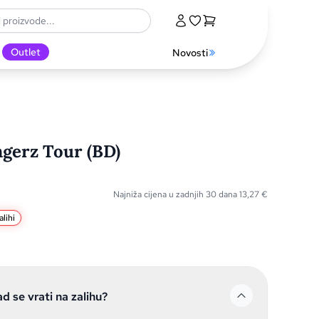
Outlet
Novosti
ngerz Tour (BD)
Najniža cijena u zadnjih 30 dana
13,27
€
lihi
ad se vrati na zalihu?