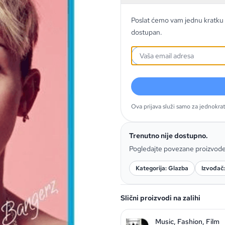
Poslat ćemo vam jednu kratku 
dostupan.
Ova prijava služi samo za jednokra
Trenutno nije dostupno.
Pogledajte povezane proizvod
Kategorija: Glazba
Izvođač
Slični proizvodi na zalihi
Music, Fashion, Film