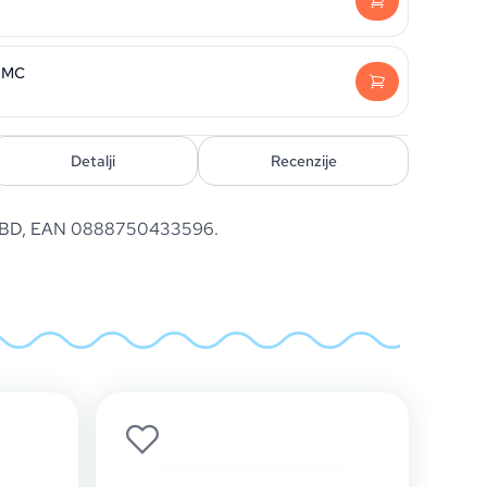
- MC
Detalji
Recenzije
ur. BD, EAN 0888750433596.