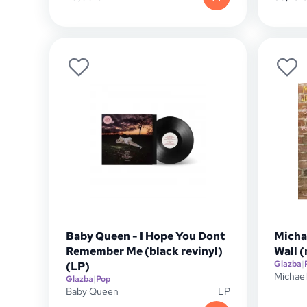
Baby Queen - I Hope You Dont
Micha
Remember Me (black revinyl)
Wall (
Glazba
|
(LP)
Michael
Glazba
|
Pop
Baby Queen
LP