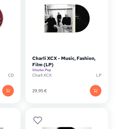
Charli XCX - Music, Fashion,
Film (LP)
Glazba
|
Pop
CD
Charli XCX
LP
29,95
€