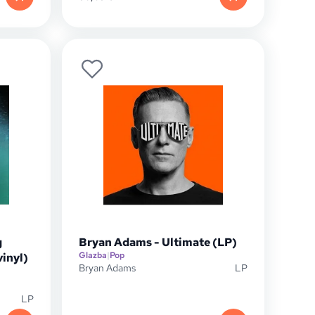
g
Bryan Adams - Ultimate (LP)
Glazba
|
Pop
vinyl)
Bryan Adams
LP
LP