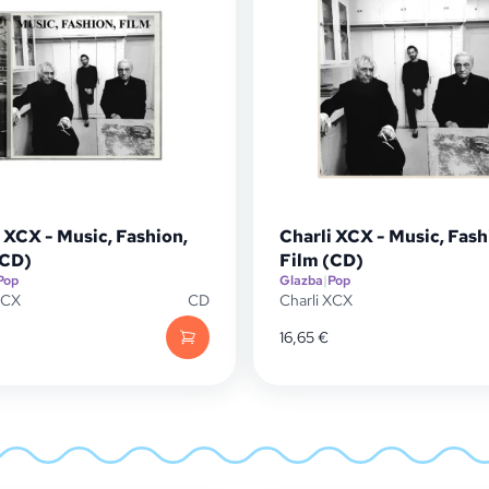
 XCX - Music, Fashion,
Charli XCX - Music, Fash
(CD)
Film (CD)
Pop
Glazba
|
Pop
XCX
CD
Charli XCX
16,65
€