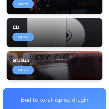
Istraži
CD
Istraži
Glazba
Istraži
Budite korak ispred drugih