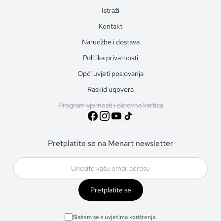
Istraži
Kontakt
Narudžbe i dostava
Politika privatnosti
Opći uvjeti poslovanja
Raskid ugovora
Program vjernosti i darovna kartica
Pretplatite se na Menart newsletter
Pretplatite se
Slažem se s uvjetima korištenja.