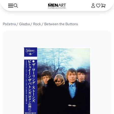
Početna
/
Glazba
/
Rock
/ Between the Buttons