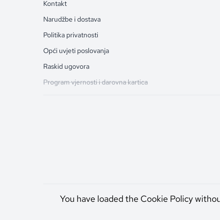
Kontakt
Narudžbe i dostava
Politika privatnosti
Opći uvjeti poslovanja
Raskid ugovora
Program vjernosti i darovna kartica
You have loaded the Cookie Policy witho