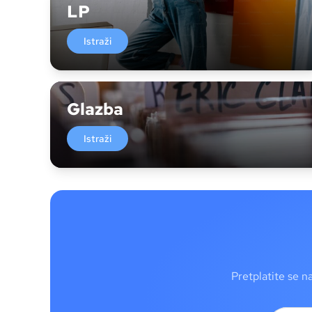
LP
Istraži
Glazba
Istraži
Pretplatite se n