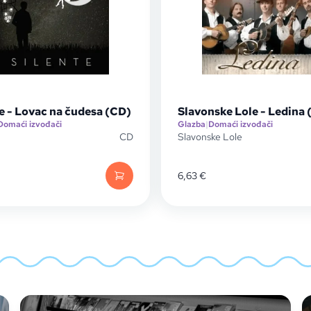
e - Lovac na čudesa (CD)
Slavonske Lole - Ledina 
Domaći izvođači
Glazba
|
Domaći izvođači
CD
Slavonske Lole
6,63
€