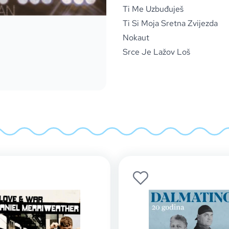
Ti Me Uzbuđuješ
Ti Si Moja Sretna Zvijezda
Nokaut
Srce Je Lažov Loš