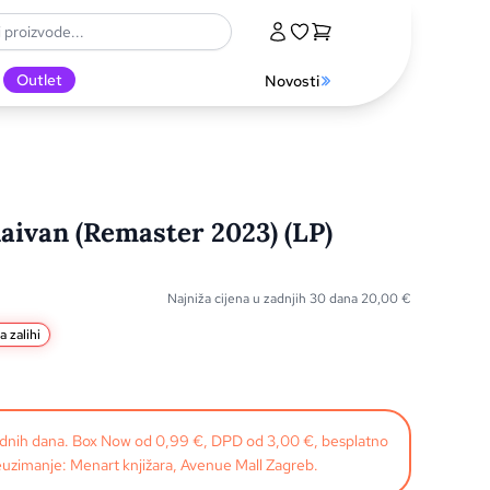
Outlet
Novosti
naivan (Remaster 2023) (LP)
Najniža cijena u zadnjih 30 dana
20,00
€
a zalihi
radnih dana. Box Now od 0,99 €, DPD od 3,00 €, besplatno
uzimanje: Menart knjižara, Avenue Mall Zagreb.