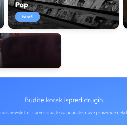
Pop
Istraži
Budite korak ispred drugih
a naš newsletter i prvi saznajte za popuste, nove proizvode i ek