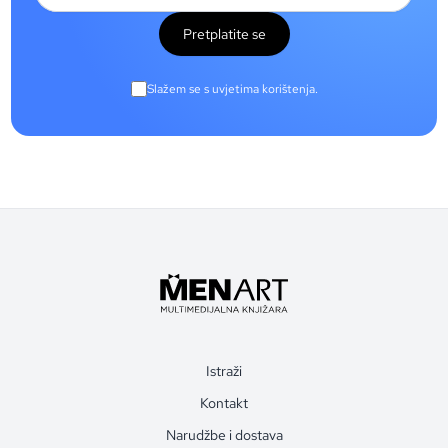
Pretplatite se
Slažem se s uvjetima korištenja.
Istraži
Kontakt
Narudžbe i dostava