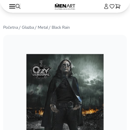
Početna
/
Glazba
/
Metal
/ Black Rain