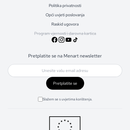
Politika privatnosti
Opći uvjeti poslovanja
Raskid ugovora
Program vjernosti i darovna kartica
Pretplatite se na Menart newsletter
Pretplatite se
Slažem se s uvjetima korištenja.